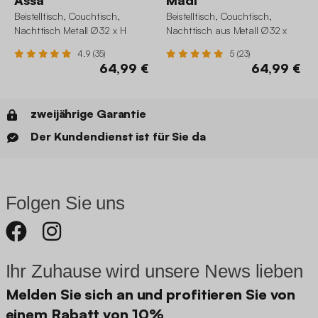
Assa
Madi
Beistelltisch, Couchtisch,
Beistelltisch, Couchtisch,
Nachttisch Metall Ø32 x H
Nachttisch aus Metall Ø32 x
43,5cm
H42cm
4.9 (35)
5 (23)
64,99 €
64,99 €
zweijährige Garantie
Der Kundendienst ist für Sie da
Folgen Sie uns
Ihr Zuhause wird unsere News lieben
Melden Sie sich an und profitieren Sie von
einem Rabatt von 10%