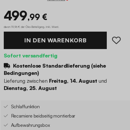
499
,99 €
davon 19,96 € der Öko-Beteiligung
.
inkl. Mwst.
IN DEN WARENKORB
Sofort versandfertig
Kostenlose Standardlieferung (
siehe
Bedingungen
)
Lieferung zwischen
Freitag, 14. August
und
Dienstag, 25. August
Schlaffunktion
Recamiere beidseitig montierbar
Aufbewahrungsbox