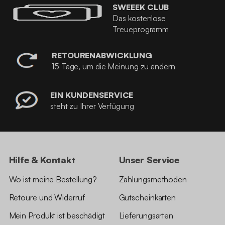
SWEEEK CLUB
Das kostenlose
Treueprogramm
RETOURENABWICKLUNG
15 Tage, um die Meinung zu ändern
EIN KUNDENSERVICE
steht zu Ihrer Verfügung
Hilfe & Kontakt
Unser Service
Wo ist meine Bestellung?
Zahlungsmethoden
Retoure und Widerruf
Gutscheinkarten
Mein Produkt ist beschädigt
Lieferungsarten