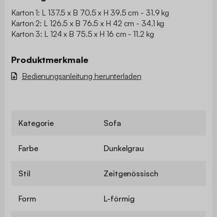
Karton 1: L 137.5 x B 70.5 x H 39.5 cm - 31.9 kg
Karton 2: L 126.5 x B 76.5 x H 42 cm - 34.1 kg
Karton 3: L 124 x B 75.5 x H 16 cm - 11.2 kg
Produktmerkmale
Bedienungsanleitung herunterladen
Kategorie
Sofa
Farbe
Dunkelgrau
Stil
Zeitgenössisch
Form
L-förmig