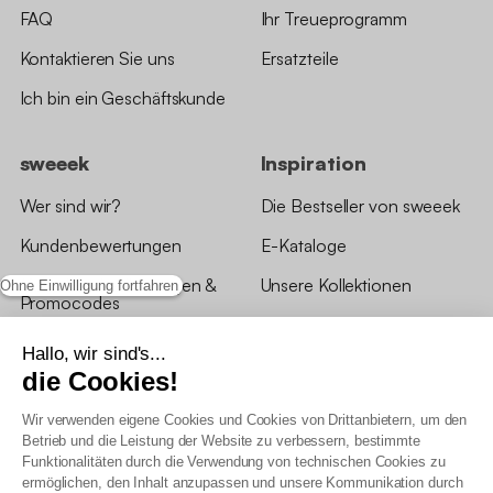
FAQ
Ihr Treueprogramm
Kontaktieren Sie uns
Ersatzteile
Ich bin ein Geschäftskunde
sweeek
Inspiration
Wer sind wir?
Die Bestseller von sweeek
Kundenbewertungen
E-Kataloge
*Angebotsbedingungen &
Unsere Kollektionen
Ohne Einwilligung fortfahren
Promocodes
Bewertungen von sweeek
Hallo, wir sind's...
die Cookies!
Unsere Geschäfte
Wir verwenden eigene Cookies und Cookies von Drittanbietern, um den
Betrieb und die Leistung der Website zu verbessern, bestimmte
Funktionalitäten durch die Verwendung von technischen Cookies zu
ermöglichen, den Inhalt anzupassen und unsere Kommunikation durch