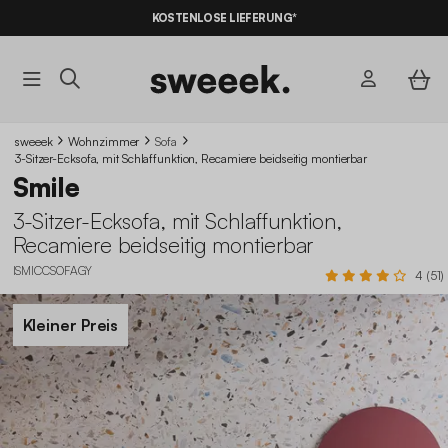
KOSTENLOSE LIEFERUNG*
sweeek
Wohnzimmer
Sofa
3-Sitzer-Ecksofa, mit Schlaffunktion, Recamiere beidseitig montierbar
Smile
3-Sitzer-Ecksofa, mit Schlaffunktion,
Recamiere beidseitig montierbar
ISMICCSOFAGY
4 (51)
Kleiner Preis