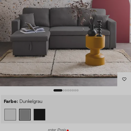
Farbe:
Dunkelgrau
roter Preis