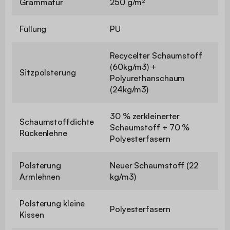
Grammatur
250 g/m²
Füllung
PU
Recycelter Schaumstoff
(60kg/m3) +
Sitzpolsterung
Polyurethanschaum
(24kg/m3)
30 % zerkleinerter
Schaumstoffdichte
Schaumstoff + 70 %
Rückenlehne
Polyesterfasern
Polsterung
Neuer Schaumstoff (22
Armlehnen
kg/m3)
Polsterung kleine
Polyesterfasern
Kissen