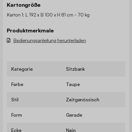
Kartongröße
Karton 1: L 192 x B 100 x H 81 cm - 70 kg
Produktmerkmale
Bedienungsanleitung herunterladen
Kategorie
Sitzbank
Farbe
Taupe
Stil
Zeitgenössisch
Form
Gerade
Ecke
Nein