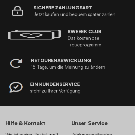
SICHERE ZAHLUNGSART
Jetzt kaufen und bequem später zahlen
SWEEEK CLUB
Das kostenlose
Treueprogramm
RETOURENABWICKLUNG
15 Tage, um die Meinung zu ändern
EIN KUNDENSERVICE
steht zu Ihrer Verfügung
Hilfe & Kontakt
Unser Service
Wo ist meine Bestellung?
Zahlungsmethoden