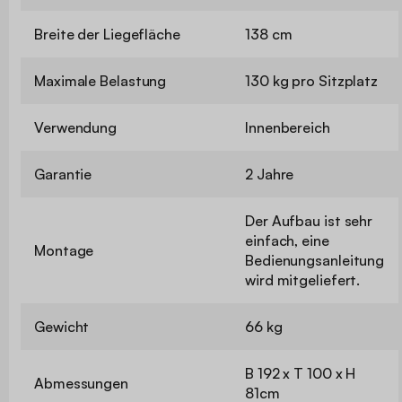
Breite der Liegefläche
138 cm
Maximale Belastung
130 kg pro Sitzplatz
Verwendung
Innenbereich
Garantie
2 Jahre
Der Aufbau ist sehr
einfach, eine
Montage
Bedienungsanleitung
wird mitgeliefert.
Gewicht
66 kg
B 192 x T 100 x H
Abmessungen
81cm