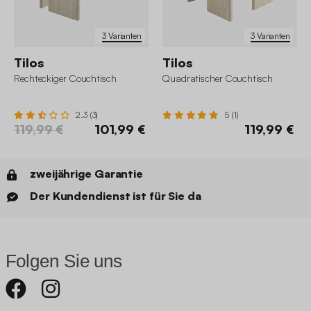
3 Varianten
3 Varianten
Tilos
Tilos
Rechteckiger Couchtisch
Quadratischer Couchtisch
2.3 (3)
5 (1)
119,99 €
101,99 €
119,99 €
zweijährige Garantie
Der Kundendienst ist für Sie da
Folgen Sie uns