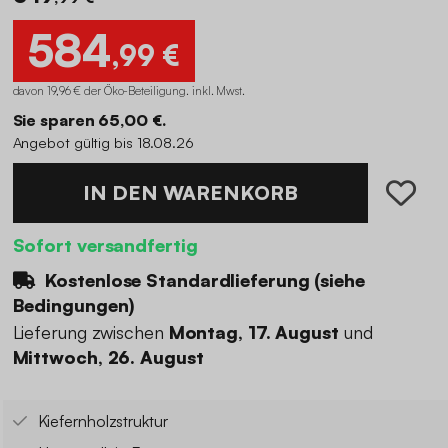
584
,99 €
davon 19,96 € der Öko-Beteiligung
.
inkl. Mwst.
Sie sparen 65,00 €.
Angebot gültig bis 18.08.26
IN DEN WARENKORB
Sofort versandfertig
Kostenlose Standardlieferung (
siehe
Bedingungen
)
Lieferung zwischen
Montag, 17. August
und
Mittwoch, 26. August
Kiefernholzstruktur