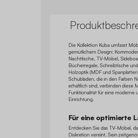
Produktbeschr
Die Kollektion Kuba umfasst Möb
gemütlichem Design: Kommoden, 
Nachttische, TV-Möbel, Sideboa
Bücherregale, Schreibtische und B
Holzoptik (MDF und Spanplatten
Schubladen, die in den Farben 
erhältlich sind, verbinden diese 
Funktionalität für eine moderne
Einrichtung.
Für eine optimierte 
Entdecken Sie das TV-Möbel, das S
Diskretion vereint. Sein zeitgen