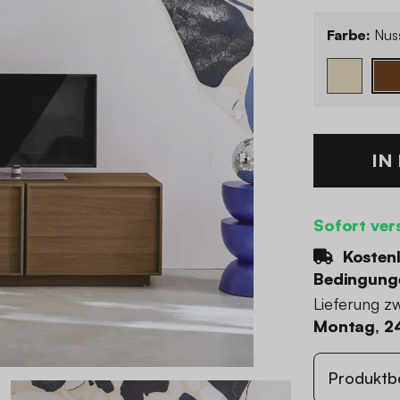
Farbe:
Nus
IN
Sofort ver
Kostenl
Bedingung
Lieferung z
Montag, 2
Produktb