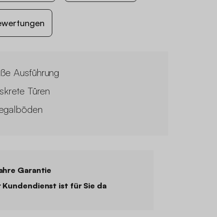
ewertungen
ße Ausführung
iskrete Türen
egalböden
ahre Garantie
 Kundendienst ist für Sie da