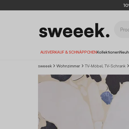
AUSVERKAUF & SCHNÄPPCHEN
Kollektionen
Neuh
sweeek
Wohnzimmer
TV-Möbel, TV-Schrank