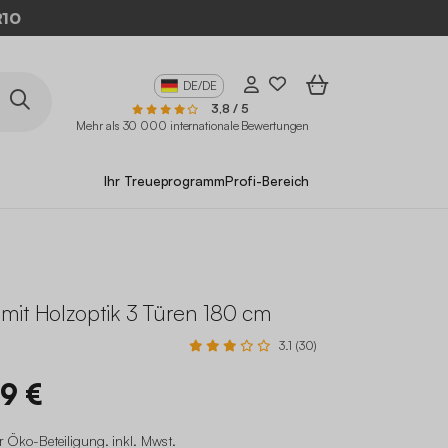
DE/DE
3,8 / 5
Mehr als 30 000 internationale Bewertungen
Ihr Treueprogramm
Profi-Bereich
mit Holzoptik 3 Türen 180 cm
3.1 (30)
99 €
r Öko-Beteiligung
.
inkl. Mwst.