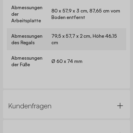
Abmessungen
80 x 57,9 x 3 cm, 87,65 cm vom
der
Boden entfernt
Arbeitsplatte
Abmessungen
79,5 x 57,7 x 2 cm, Höhe 46,15
des Regals
cm
Abmessungen
Ø 60 x 74 mm
der Füße
Kundenfragen