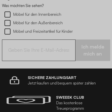
Was möchten Sie sehen?
Möbel für den Innenbereich
Möbel für den Außenbereich
Möbel und Freizeitartikel für Kinder
Ich melde
mich an
SICHERE ZAHLUNGSART
Jetzt kaufen und bequem später zahlen
SWEEEK CLUB
Das kostenlose
Treueprogramm