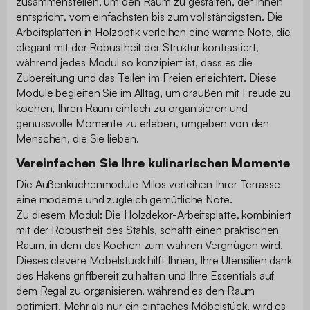
zusammenstellen, um den Raum zu gestalten, der Ihnen
entspricht, vom einfachsten bis zum vollständigsten. Die
Arbeitsplatten in Holzoptik verleihen eine warme Note, die
elegant mit der Robustheit der Struktur kontrastiert,
während jedes Modul so konzipiert ist, dass es die
Zubereitung und das Teilen im Freien erleichtert. Diese
Module begleiten Sie im Alltag, um draußen mit Freude zu
kochen, Ihren Raum einfach zu organisieren und
genussvolle Momente zu erleben, umgeben von den
Menschen, die Sie lieben.
Vereinfachen Sie Ihre kulinarischen Momente
Die Außenküchenmodule Milos verleihen Ihrer Terrasse
eine moderne und zugleich gemütliche Note.
Zu diesem Modul: Die Holzdekor-Arbeitsplatte, kombiniert
mit der Robustheit des Stahls, schafft einen praktischen
Raum, in dem das Kochen zum wahren Vergnügen wird.
Dieses clevere Möbelstück hilft Ihnen, Ihre Utensilien dank
des Hakens griffbereit zu halten und Ihre Essentials auf
dem Regal zu organisieren, während es den Raum
optimiert. Mehr als nur ein einfaches Möbelstück, wird es