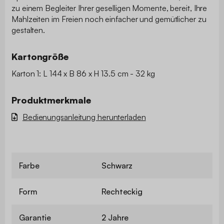
zu einem Begleiter Ihrer geselligen Momente, bereit, Ihre
Mahlzeiten im Freien noch einfacher und gemütlicher zu
gestalten.
Kartongröße
Karton 1: L 144 x B 86 x H 13.5 cm - 32 kg
Produktmerkmale
Bedienungsanleitung herunterladen
Farbe
Schwarz
Form
Rechteckig
Garantie
2 Jahre