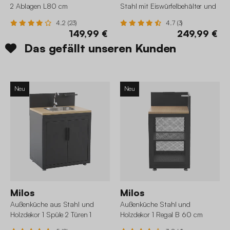
2 Ablagen L80 cm
Stahl mit Eiswürfelbehälter und
Holzbrett B 80 cm
4.2 (23)
4.7 (3)
149,99 €
249,99 €
Das gefällt unseren Kunden
Neu
Neu
Milos
Milos
Außenküche aus Stahl und
Außenküche Stahl und
Holzdekor 1 Spüle 2 Türen 1
Holzdekor 1 Regal B 60 cm
Haken B 80 cm