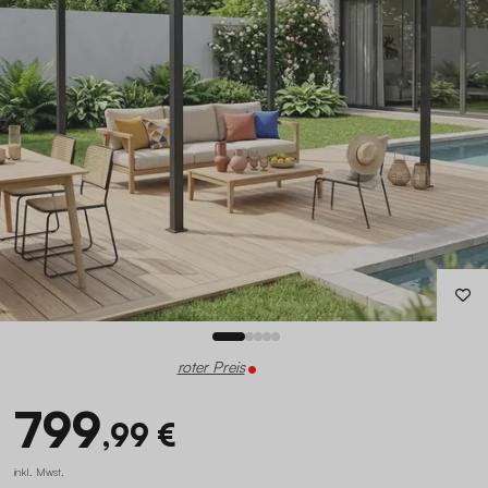
roter Preis
799
,99 €
inkl. Mwst.