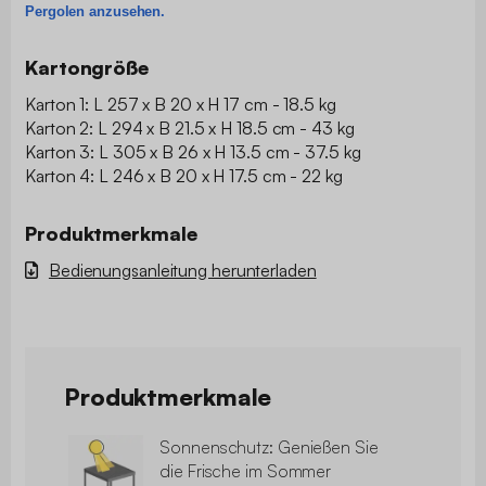
Pergolen anzusehen.
Kartongröße
Karton 1: L 257 x B 20 x H 17 cm - 18.5 kg
Karton 2: L 294 x B 21.5 x H 18.5 cm - 43 kg
Karton 3: L 305 x B 26 x H 13.5 cm - 37.5 kg
Karton 4: L 246 x B 20 x H 17.5 cm - 22 kg
Produktmerkmale
Bedienungsanleitung herunterladen
Produktmerkmale
Sonnenschutz: Genießen Sie
die Frische im Sommer