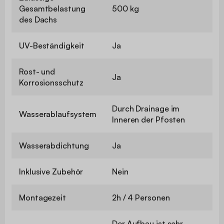
Gesamtbelastung
500 kg
des Dachs
UV-Beständigkeit
Ja
Rost- und
Ja
Korrosionsschutz
Durch Drainage im
Wasserablaufsystem
Inneren der Pfosten
Wasserabdichtung
Ja
Inklusive Zubehör
Nein
Montagezeit
2h / 4 Personen
Der Aufbau ist sehr