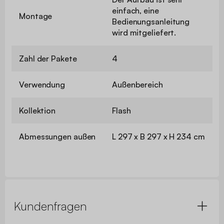
einfach, eine
Montage
Bedienungsanleitung
wird mitgeliefert.
Zahl der Pakete
4
Verwendung
Außenbereich
Kollektion
Flash
Abmessungen außen
L 297 x B 297 x H 234 cm
Kundenfragen