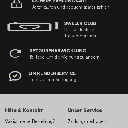
SICHERE ZAHLUNGSART
Jetzt kaufen und bequem später zahlen
SWEEEK CLUB
Das kostenlose
Treueprogramm
RETOURENABWICKLUNG
15 Tage, um die Meinung zu ändern
EIN KUNDENSERVICE
steht zu Ihrer Verfügung
Hilfe & Kontakt
Unser Service
Wo ist meine Bestellung?
Zahlungsmethoden