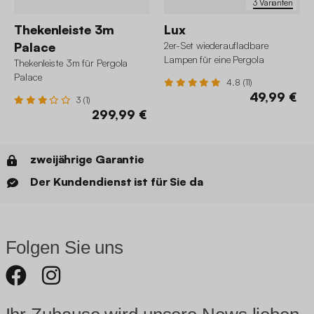
3 Varianten
Thekenleiste 3m
Lux
Palace
2er-Set wiederaufladbare
Lampen für eine Pergola
Thekenleiste 3m für Pergola
Palace
4.8 (11)
49,99 €
3 (1)
299,99 €
zweijährige Garantie
Der Kundendienst ist für Sie da
Folgen Sie uns