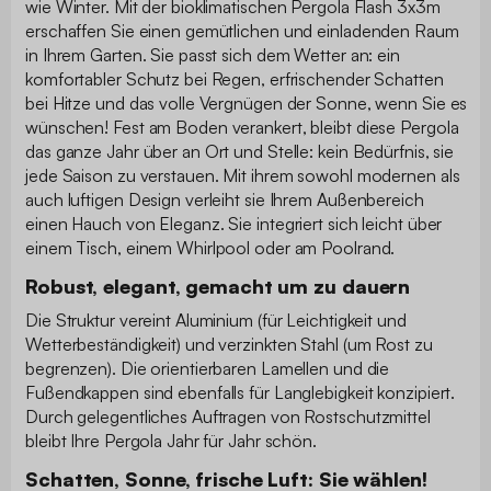
wie Winter. Mit der bioklimatischen Pergola Flash 3x3m
erschaffen Sie einen gemütlichen und einladenden Raum
in Ihrem Garten. Sie passt sich dem Wetter an: ein
komfortabler Schutz bei Regen, erfrischender Schatten
bei Hitze und das volle Vergnügen der Sonne, wenn Sie es
wünschen! Fest am Boden verankert, bleibt diese Pergola
das ganze Jahr über an Ort und Stelle: kein Bedürfnis, sie
jede Saison zu verstauen. Mit ihrem sowohl modernen als
auch luftigen Design verleiht sie Ihrem Außenbereich
einen Hauch von Eleganz. Sie integriert sich leicht über
einem Tisch, einem Whirlpool oder am Poolrand.
Robust, elegant, gemacht um zu dauern
Die Struktur vereint Aluminium (für Leichtigkeit und
Wetterbeständigkeit) und verzinkten Stahl (um Rost zu
begrenzen). Die orientierbaren Lamellen und die
Fußendkappen sind ebenfalls für Langlebigkeit konzipiert.
Durch gelegentliches Auftragen von Rostschutzmittel
bleibt Ihre Pergola Jahr für Jahr schön.
Schatten, Sonne, frische Luft: Sie wählen!