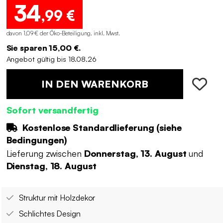
34
,99 €
davon 1,09 € der Öko-Beteiligung
.
inkl. Mwst.
Sie sparen 15,00 €.
Angebot gültig bis 18.08.26
IN DEN WARENKORB
Sofort versandfertig
Kostenlose Standardlieferung (
siehe
Bedingungen
)
Lieferung zwischen
Donnerstag, 13. August
und
Dienstag, 18. August
Struktur mit Holzdekor
Schlichtes Design