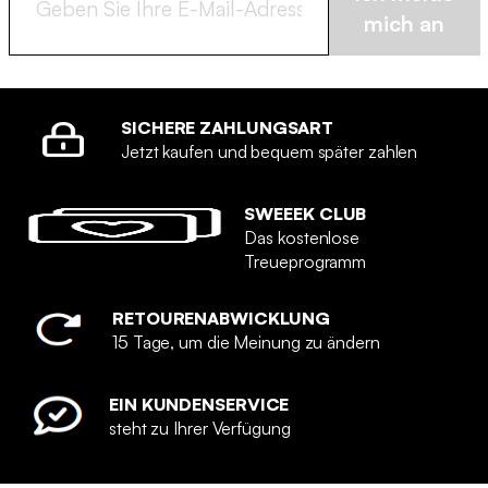
mich an
SICHERE ZAHLUNGSART
Jetzt kaufen und bequem später zahlen
SWEEEK CLUB
Das kostenlose
Treueprogramm
RETOURENABWICKLUNG
15 Tage, um die Meinung zu ändern
EIN KUNDENSERVICE
steht zu Ihrer Verfügung