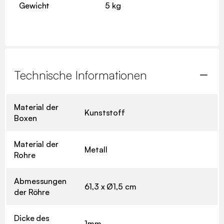
Gewicht
5 kg
Technische Informationen
Material der
Kunststoff
Boxen
Material der
Metall
Rohre
Abmessungen
61,3 x Ø1,5 cm
der Röhre
Dicke des
1mm