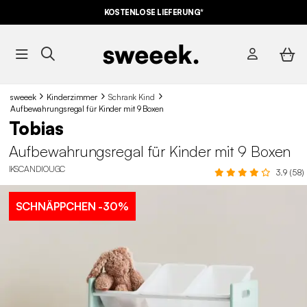
KOSTENLOSE LIEFERUNG*
sweeek
Kinderzimmer
Schrank Kind
Aufbewahrungsregal für Kinder mit 9 Boxen
Tobias
Aufbewahrungsregal für Kinder mit 9 Boxen
IKSCANDIOUGC
3.9 (58)
SCHNÄPPCHEN
-30%