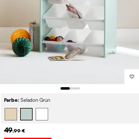
Farbe:
Seladon Grün
49
,99 €