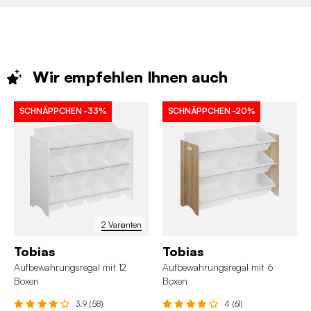
Wir empfehlen Ihnen
auch
SCHNÄPPCHEN
-33%
SCHNÄPPCHEN
-20%
2 Varianten
Tobias
Tobias
Aufbewahrungsregal mit 12
Aufbewahrungsregal mit 6
Boxen
Boxen
3.9 (58)
4 (61)