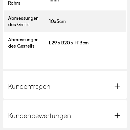
Rohrs
Abmessungen
10x3cm
des Griffs
Abmessungen
L29 x B20 x H13cm
des Gestells
Kundenfragen
Kundenbewertungen