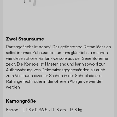
Zwei Stauräume
Rattangeflecht ist trendy! Das geflochtene Rattan lädt sich
selbst in unser Zuhause ein, um uns glücklich zu machen,
wie diese schöne Rattan-Konsole aus der Serie Bohème
zeigt. Die Konsole ist 1 Meter lang und kann sowohl zur
Aufbewahrung von Dekorationsgegenständen als auch
zum Verstauen diverser Sachen in der Schublade aus
Rattangeflecht oder in der offenen Ablage verwendet
werden.
Kartongröße
Karton 1: L 113 x B 36.5 x H 13 cm - 13.3 kg