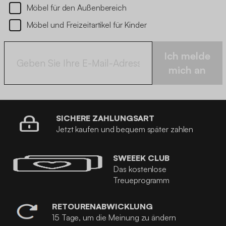
Möbel für den Außenbereich
Möbel und Freizeitartikel für Kinder
Ich melde
mich an
SICHERE ZAHLUNGSART
Jetzt kaufen und bequem später zahlen
SWEEEK CLUB
Das kostenlose
Treueprogramm
RETOURENABWICKLUNG
15 Tage, um die Meinung zu ändern