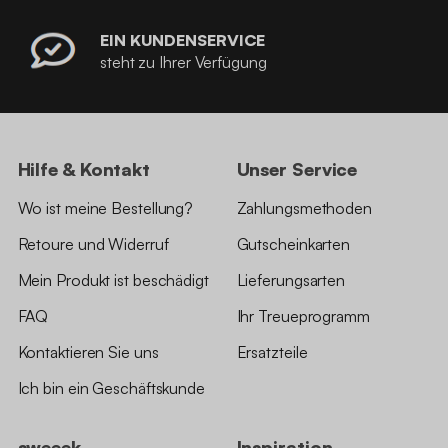
EIN KUNDENSERVICE
steht zu Ihrer Verfügung
Hilfe & Kontakt
Unser Service
Wo ist meine Bestellung?
Zahlungsmethoden
Retoure und Widerruf
Gutscheinkarten
Mein Produkt ist beschädigt
Lieferungsarten
FAQ
Ihr Treueprogramm
Kontaktieren Sie uns
Ersatzteile
Ich bin ein Geschäftskunde
sweeek
Inspiration