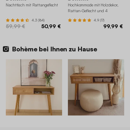
Nachttisch mit Rattangeflecht
Hochkommode mit Holzdekor,
Rattan-Geflecht und 4
Schubladen
4.3 (164)
4.9 (17)
59,99 €
50,99 €
99,99 €
Bohème bei Ihnen zu Hause