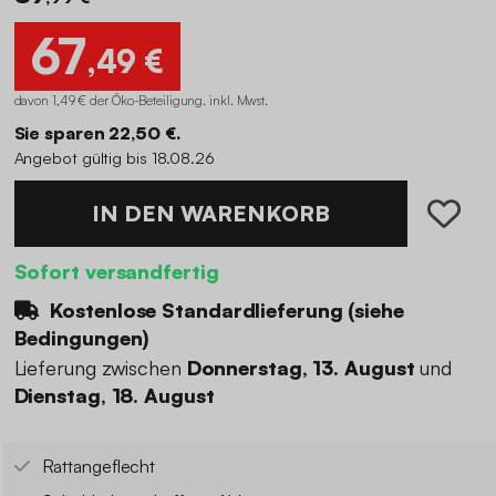
67
,49 €
davon 1,49 € der Öko-Beteiligung
.
inkl. Mwst.
Sie sparen 22,50 €.
Angebot gültig bis 18.08.26
IN DEN WARENKORB
Sofort versandfertig
Kostenlose Standardlieferung (
siehe
Bedingungen
)
Lieferung zwischen
Donnerstag, 13. August
und
Dienstag, 18. August
Rattangeflecht