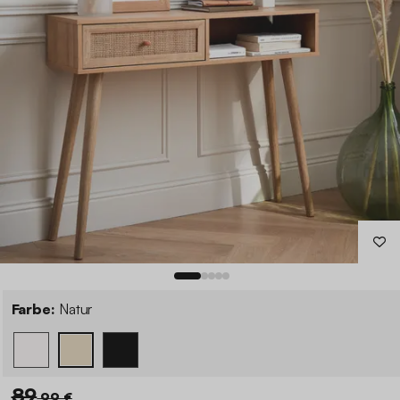
Farbe:
Natur
89
,99 €