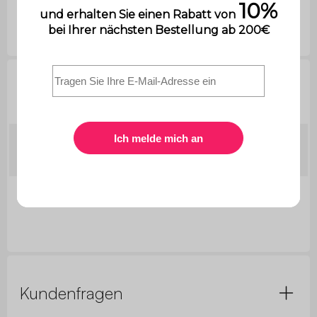
Technische Informationen
Abmessungen
1,8 x 2,4 cm
des Griffs
Plattenstärke
1,5 cm
Kundenfragen