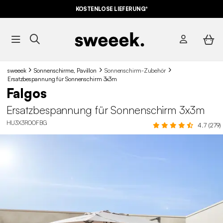
KOSTENLOSE LIEFERUNG*
sweeek
Sonnenschirme, Pavillon
Sonnenschirm-Zubehör
Ersatzbespannung für Sonnenschirm 3x3m
Falgos
Ersatzbespannung für Sonnenschirm 3x3m
HU3X3ROOFBG
4.7 (279)