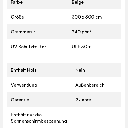
Farbe
Beige
Größe
300 x 300 cm
Grammatur
240 g/m²
UV Schutzfaktor
UPF 30 +
Enthält Holz
Nein
Verwendung
Außenbereich
Garantie
2 Jahre
Enthält nur die
Sonnenschirmbespannung