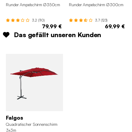
Runder Ampelschirm Ø350cm
Runder Ampelschirm Ø300cm
3.2 (110)
3.7 (123)
79,99 €
69,99 €
Das gefällt unseren Kunden
Falgos
Quadratischer Sonnenschirm
3x3m