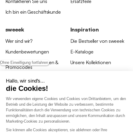
Kontaktieren Sie uns
Ersatzteile
Ich bin ein Geschäftskunde
sweeek
Inspiration
Wer sind wir?
Die Bestseller von sweeek
Kundenbewertungen
E-Kataloge
*Angebotsbedingungen &
Unsere Kollektionen
Ohne Einwilligung fortfahren
Promocodes
Bewertungen von sweeek
Hallo, wir sind's...
die Cookies!
Unsere Geschäfte
Wir verwenden eigene Cookies und Cookies von Drittanbietern, um den
Betrieb und die Leistung der Website zu verbessern, bestimmte
Funktionalitäten durch die Verwendung von technischen Cookies zu
ermöglichen, den Inhalt anzupassen und unsere Kommunikation durch
Marketing-Cookies zu personalisieren.
Allgemeine Geschäftsbedingungen
Sie können alle Cookies akzeptieren, sie ablehnen oder Ihre
AGB Treueprogramm