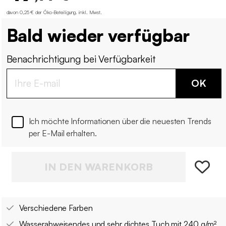
davon 0,25 € der Öko-Beteiligung
.
inkl. Mwst.
Bald wieder verfügbar
Benachrichtigung bei Verfügbarkeit
OK
Ich möchte Informationen über die neuesten Trends
per E-Mail erhalten.
IN DEN WARENKORB
Verschiedene Farben
Wasserabweisendes und sehr dichtes Tuch mit 240 g/m²