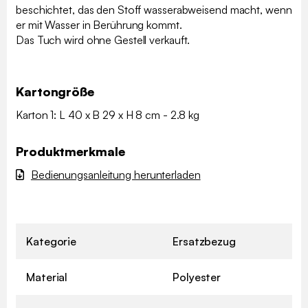
beschichtet, das den Stoff wasserabweisend macht, wenn
er mit Wasser in Berührung kommt.
Das Tuch wird ohne Gestell verkauft.
Kartongröße
Karton 1: L 40 x B 29 x H 8 cm - 2.8 kg
Produktmerkmale
Bedienungsanleitung herunterladen
Kategorie
Ersatzbezug
Material
Polyester