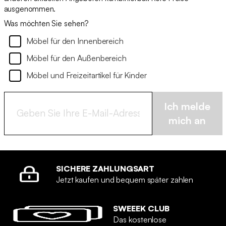
ausgenommen.
Was möchten Sie sehen?
Möbel für den Innenbereich
Möbel für den Außenbereich
Möbel und Freizeitartikel für Kinder
Ich melde
mich an
SICHERE ZAHLUNGSART
Jetzt kaufen und bequem später zahlen
SWEEEK CLUB
Das kostenlose