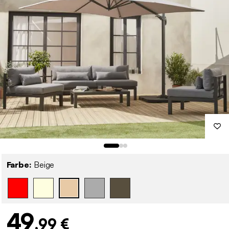
Farbe:
Beige
49
,99 €