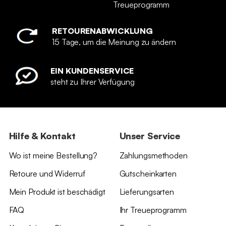
Treueprogramm
RETOURENABWICKLUNG
15 Tage, um die Meinung zu ändern
EIN KUNDENSERVICE
steht zu Ihrer Verfügung
Hilfe & Kontakt
Unser Service
Wo ist meine Bestellung?
Zahlungsmethoden
Retoure und Widerruf
Gutscheinkarten
Mein Produkt ist beschädigt
Lieferungsarten
FAQ
Ihr Treueprogramm