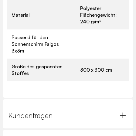
Polyester
Material
Flächengewicht:
240 g/m²
Passend für den
Sonnenschirm Falgos
3x3m
Größe des gespannten
300 x 300 cm
Stoffes
Kundenfragen