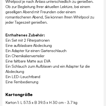
Whirlpool je nach Anlass unterschiedlich zu genießen.
Ob zur Begleitung Ihrer aktuellen Lektüre, bei einem
geselligen Abend mit Freunden oder einem
romantischeren Abend, Sie können Ihren Whirlpool zu
jeder Tageszeit genießen.
Enthaltenes Zubehör:
Ein Set mit 2 Filterpatronen
Eine aufblasbare Abdeckung
Ein Adapter für einen Gartenschlauch
Ein Chemikalienverteiler
Eine faltbare Matte aus EVA
Ein Schlauch zum Aufblasen und ein Adapter für die
Abdeckung
Ein LED-Leuchtband
Eine Fernbedienung
Kartongröße
Karton 1: L 57.5 x B 39.5 x H 30 cm - 3.7 kg