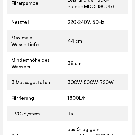
Filterpumpe
Pumpe MDC: 1800L/h
Netzteil
220-240V, 50Hz
Maximale
44 cm
Wassertiefe
Mindesthöhe des
38 cm
Wassers
3 Massagestufen
300W-500W-720W
Filtrierung
1800L/h
UVC-System
Ja
aus 6-lagigem