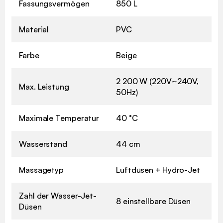
Fassungsvermögen
850 L
Material
PVC
Farbe
Beige
2 200 W (220V~240V,
Max. Leistung
50Hz)
Maximale Temperatur
40 °C
Wasserstand
44 cm
Massagetyp
Luftdüsen + Hydro-Jet
Zahl der Wasser-Jet-
8 einstellbare Düsen
Düsen