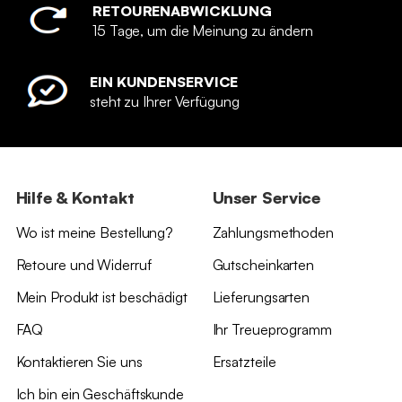
RETOURENABWICKLUNG
15 Tage, um die Meinung zu ändern
EIN KUNDENSERVICE
steht zu Ihrer Verfügung
Hilfe & Kontakt
Unser Service
Wo ist meine Bestellung?
Zahlungsmethoden
Retoure und Widerruf
Gutscheinkarten
Mein Produkt ist beschädigt
Lieferungsarten
FAQ
Ihr Treueprogramm
Kontaktieren Sie uns
Ersatzteile
Ich bin ein Geschäftskunde