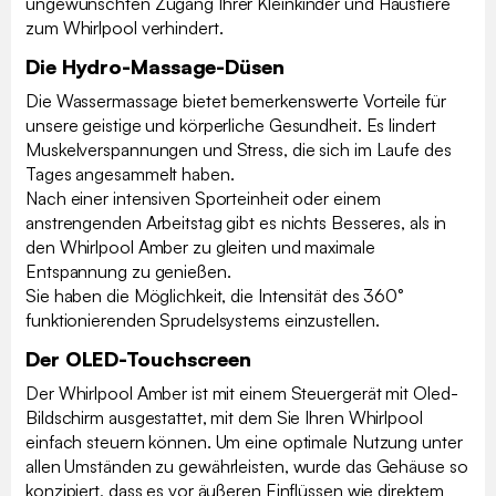
ungewünschten Zugang Ihrer Kleinkinder und Haustiere
zum Whirlpool verhindert.
Die Hydro-Massage-Düsen
Die Wassermassage bietet bemerkenswerte Vorteile für
unsere geistige und körperliche Gesundheit. Es lindert
Muskelverspannungen und Stress, die sich im Laufe des
Tages angesammelt haben.
Nach einer intensiven Sporteinheit oder einem
anstrengenden Arbeitstag gibt es nichts Besseres, als in
den Whirlpool Amber zu gleiten und maximale
Entspannung zu genießen.
Sie haben die Möglichkeit, die Intensität des 360°
funktionierenden Sprudelsystems einzustellen.
Der OLED-Touchscreen
Der Whirlpool Amber ist mit einem Steuergerät mit Oled-
Bildschirm ausgestattet, mit dem Sie Ihren Whirlpool
einfach steuern können. Um eine optimale Nutzung unter
allen Umständen zu gewährleisten, wurde das Gehäuse so
konzipiert, dass es vor äußeren Einflüssen wie direktem