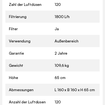
Zahl der Luftdüsen
120
Filtrierung
1800 L/h
Filter
Ja
Verwendung
Außenbereich
Garantie
2 Jahre
Gewicht
109,6 kg
Höhe
65 cm
Abmessungen
L 160 x B 160 x H 65 cm
Anzahl der Luftdüsen
120