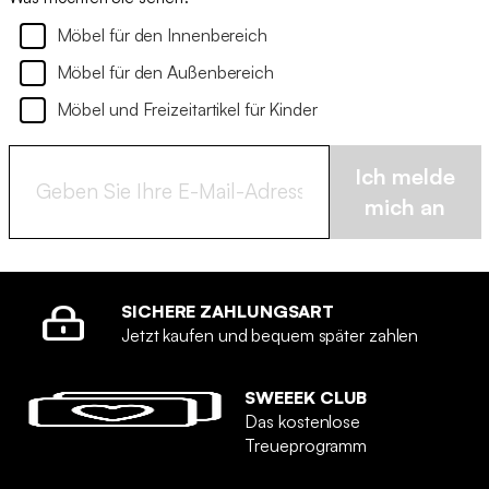
Möbel für den Innenbereich
Möbel für den Außenbereich
Möbel und Freizeitartikel für Kinder
Ich melde
mich an
SICHERE ZAHLUNGSART
Jetzt kaufen und bequem später zahlen
SWEEEK CLUB
Das kostenlose
Treueprogramm