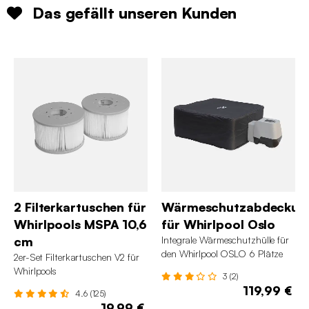
Das gefällt unseren Kunden
2 Filterkartuschen für
Wärmeschutzabdeckun
Whirlpools MSPA 10,6
für Whirlpool Oslo
cm
Integrale Wärmeschutzhülle für
den Whirlpool OSLO 6 Plätze
2er-Set Filterkartuschen V2 für
Whirlpools
3 (2)
119,99 €
4.6 (125)
19,99 €