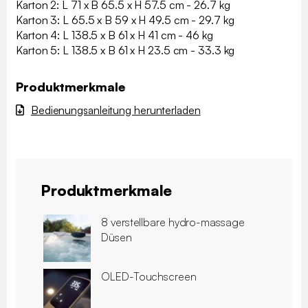
Karton 2: L 71 x B 65.5 x H 57.5 cm - 26.7 kg
Karton 3: L 65.5 x B 59 x H 49.5 cm - 29.7 kg
Karton 4: L 138.5 x B 61 x H 41 cm - 46 kg
Karton 5: L 138.5 x B 61 x H 23.5 cm - 33.3 kg
Produktmerkmale
Bedienungsanleitung herunterladen
Produktmerkmale
8 verstellbare hydro-massage
Düsen
OLED-Touchscreen