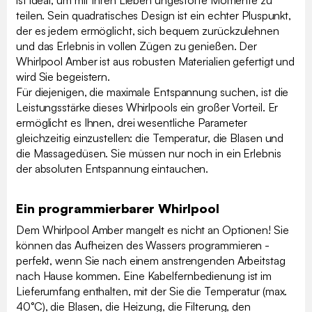
ist ideal, um mit Ihren Lieben ungestörte Momente zu
teilen. Sein quadratisches Design ist ein echter Pluspunkt,
der es jedem ermöglicht, sich bequem zurückzulehnen
und das Erlebnis in vollen Zügen zu genießen. Der
Whirlpool Amber ist aus robusten Materialien gefertigt und
wird Sie begeistern.
Für diejenigen, die maximale Entspannung suchen, ist die
Leistungsstärke dieses Whirlpools ein großer Vorteil. Er
ermöglicht es Ihnen, drei wesentliche Parameter
gleichzeitig einzustellen: die Temperatur, die Blasen und
die Massagedüsen. Sie müssen nur noch in ein Erlebnis
der absoluten Entspannung eintauchen.
Ein programmierbarer Whirlpool
Dem Whirlpool Amber mangelt es nicht an Optionen! Sie
können das Aufheizen des Wassers programmieren -
perfekt, wenn Sie nach einem anstrengenden Arbeitstag
nach Hause kommen. Eine Kabelfernbedienung ist im
Lieferumfang enthalten, mit der Sie die Temperatur (max.
40°C), die Blasen, die Heizung, die Filterung, den