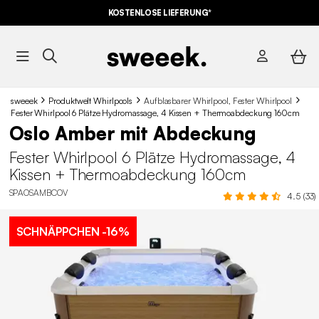
KOSTENLOSE LIEFERUNG*
sweeek
Produktwelt Whirlpools
Aufblasbarer Whirlpool, Fester Whirlpool
Fester Whirlpool 6 Plätze Hydromassage, 4 Kissen + Thermoabdeckung 160cm
Oslo Amber mit Abdeckung
Fester Whirlpool 6 Plätze Hydromassage, 4
Kissen + Thermoabdeckung 160cm
SPAOSAMBCOV
4.5 (33)
SCHNÄPPCHEN
-16%