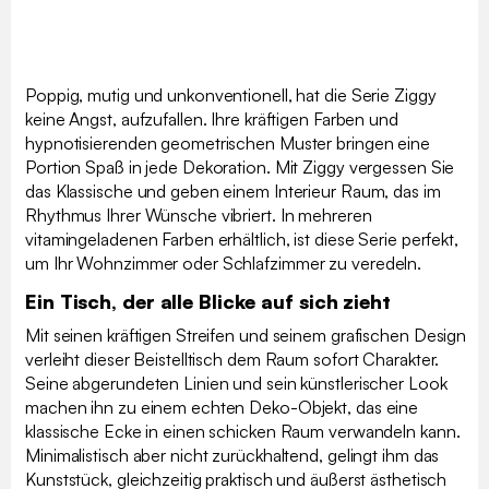
Poppig, mutig und unkonventionell, hat die Serie Ziggy
keine Angst, aufzufallen. Ihre kräftigen Farben und
hypnotisierenden geometrischen Muster bringen eine
Portion Spaß in jede Dekoration. Mit Ziggy vergessen Sie
das Klassische und geben einem Interieur Raum, das im
Rhythmus Ihrer Wünsche vibriert. In mehreren
vitamingeladenen Farben erhältlich, ist diese Serie perfekt,
um Ihr Wohnzimmer oder Schlafzimmer zu veredeln.
Ein Tisch, der alle Blicke auf sich zieht
Mit seinen kräftigen Streifen und seinem grafischen Design
verleiht dieser Beistelltisch dem Raum sofort Charakter.
Seine abgerundeten Linien und sein künstlerischer Look
machen ihn zu einem echten Deko-Objekt, das eine
klassische Ecke in einen schicken Raum verwandeln kann.
Minimalistisch aber nicht zurückhaltend, gelingt ihm das
Kunststück, gleichzeitig praktisch und äußerst ästhetisch