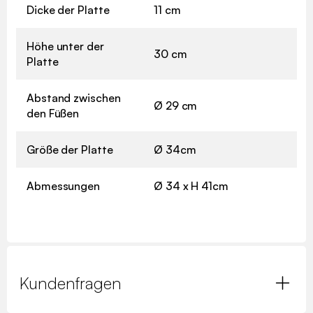
Dicke der Platte
11 cm
Höhe unter der
30 cm
Platte
Abstand zwischen
Ø 29 cm
den Füßen
Größe der Platte
Ø 34cm
Abmessungen
Ø 34 x H 41cm
Kundenfragen