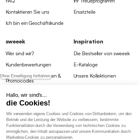
FAQ
Ihr Treueprogramm
Kontaktieren Sie uns
Ersatzteile
Ich bin ein Geschäftskunde
sweeek
Inspiration
Wer sind wir?
Die Bestseller von sweeek
Kundenbewertungen
E-Kataloge
*Angebotsbedingungen &
Unsere Kollektionen
Ohne Einwilligung fortfahren
Promocodes
Bewertungen von sweeek
Hallo, wir sind's...
die Cookies!
Unsere Geschäfte
Wir verwenden eigene Cookies und Cookies von Drittanbietern, um den
Betrieb und die Leistung der Website zu verbessern, bestimmte
Funktionalitäten durch die Verwendung von technischen Cookies zu
ermöglichen, den Inhalt anzupassen und unsere Kommunikation durch
Marketing-Cookies zu personalisieren.