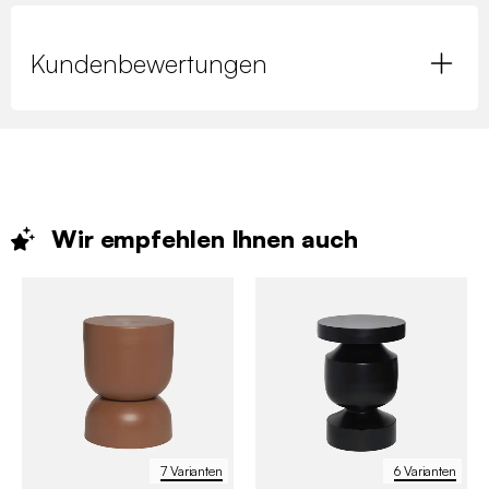
Kundenbewertungen
Wir empfehlen Ihnen
auch
7 Varianten
6 Varianten