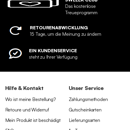
Das kostenlose
Treueprogramm
RETOURENABWICKLUNG
15 Tage, um die Meinung zu ändern
EIN KUNDENSERVICE
steht zu Ihrer Verfügung
Hilfe & Kontakt
Unser Service
Wo ist meine Bestellung?
Zahlungsmethoden
Retoure und Widerruf
Gutscheinkarten
Mein Produkt ist beschädigt
Lieferungsarten