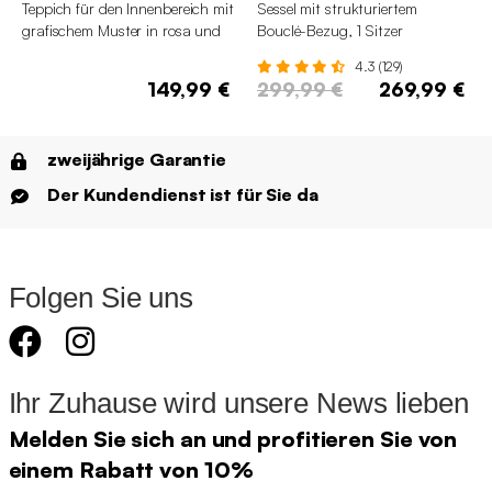
Teppich für den Innenbereich mit
Sessel mit strukturiertem
grafischem Muster in rosa und
Bouclé-Bezug, 1 Sitzer
braun
4.3 (129)
149,99 €
299,99 €
269,99 €
zweijährige Garantie
Der Kundendienst ist für Sie da
Folgen Sie uns
Ihr Zuhause wird unsere News lieben
Melden Sie sich an und profitieren Sie von
einem Rabatt von 10%