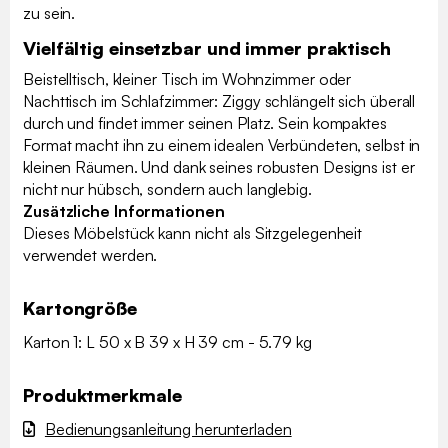
zu sein.
Vielfältig einsetzbar und immer praktisch
Beistelltisch, kleiner Tisch im Wohnzimmer oder
Nachttisch im Schlafzimmer: Ziggy schlängelt sich überall
durch und findet immer seinen Platz. Sein kompaktes
Format macht ihn zu einem idealen Verbündeten, selbst in
kleinen Räumen. Und dank seines robusten Designs ist er
nicht nur hübsch, sondern auch langlebig.
Zusätzliche Informationen
Dieses Möbelstück kann nicht als Sitzgelegenheit
verwendet werden.
Kartongröße
Karton 1: L 50 x B 39 x H 39 cm - 5.79 kg
Produktmerkmale
Bedienungsanleitung herunterladen