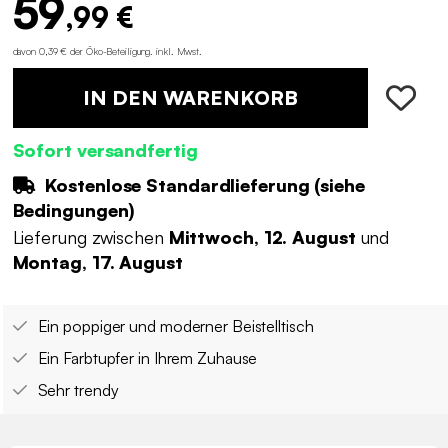
59
,99 €
davon 0,39 € der Öko-Beteiligung
.
inkl. Mwst.
IN DEN WARENKORB
Sofort versandfertig
Kostenlose Standardlieferung (
siehe
Bedingungen
)
Lieferung zwischen
Mittwoch, 12. August
und
Montag, 17. August
Ein poppiger und moderner Beistelltisch
Ein Farbtupfer in Ihrem Zuhause
Sehr trendy