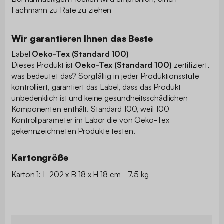
Fachmann zu Rate zu ziehen
Wir garantieren Ihnen das Beste
Label
Oeko-Tex (Standard 100)
Dieses Produkt ist
Oeko-Tex (Standard 100)
zertifiziert,
was bedeutet das? Sorgfältig in jeder Produktionsstufe
kontrolliert, garantiert das Label, dass das Produkt
unbedenklich ist und keine gesundheitsschädlichen
Komponenten enthält. Standard 100, weil 100
Kontrollparameter im Labor die von Oeko-Tex
gekennzeichneten Produkte testen.
Kartongröße
Karton 1: L 202 x B 18 x H 18 cm - 7.5 kg