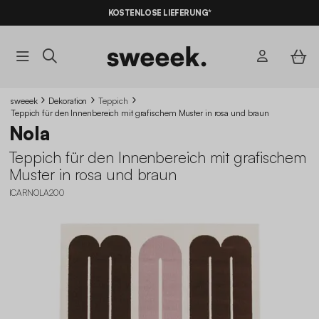
10% RABATT
AUF DER SCHNÄPPCHEN* MIT DEM CODE
KOSTENLOSE LIEFERUNG*
SUMMER10
sweeek
Dekoration
Teppich
Teppich für den Innenbereich mit grafischem Muster in rosa und braun
Nola
Teppich für den Innenbereich mit grafischem
Muster in rosa und braun
ICARNOLA200