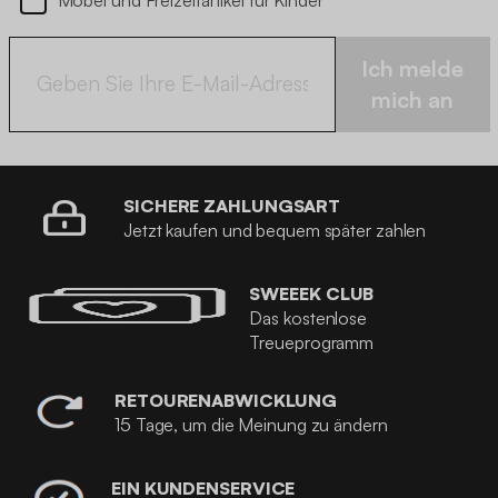
Ich melde
mich an
SICHERE ZAHLUNGSART
Jetzt kaufen und bequem später zahlen
SWEEEK CLUB
Das kostenlose
Treueprogramm
RETOURENABWICKLUNG
15 Tage, um die Meinung zu ändern
EIN KUNDENSERVICE