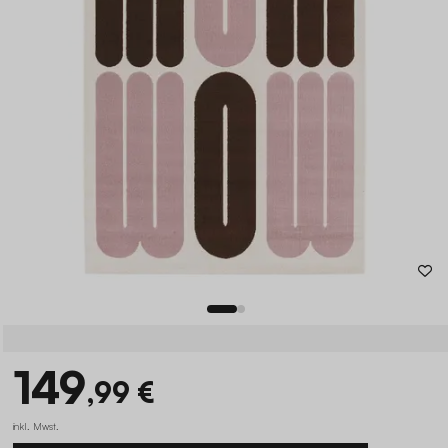
149
,99 €
inkl. Mwst.