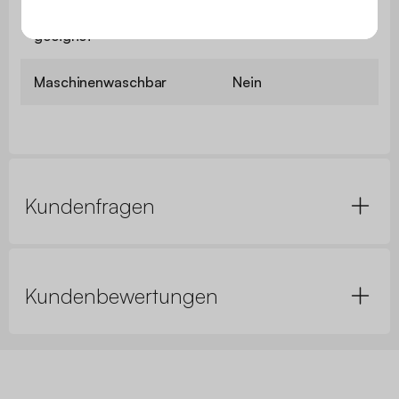
Fußbodenheizung
Ja
geeignet
Maschinenwaschbar
Nein
Kundenfragen
Kundenbewertungen