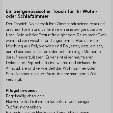
Ein zeitgenössischer Touch für Ihr Wohn-
oder Schlafzimmer
Der Teppich Nola erhellt Ihre Zimmer mit seinen rosa und
braunen Tönen und verleiht ihnen eine zeitgenössische
Note. Sein subtiler Textureffekt gibt dem Raum mehr Tiefe,
während sein weicher und angenehmer Flor, dank der
Mischung aus Polypropylen und Polyester, dazu einlädt,
barfuß darüber zu laufen oder sich für einige Momente
darauf niederzulassen. Er verleiht einer neutraleren
Dekoration Pep, schafft eine warme und einladende
Atmosphäre und verwandelt das Wohnzimmer oder
Schlafzimmer in einen Raum, in dem man gerne Zeit
verbringt.
Pflegehinweise:
Regelmäßig absaugen
Flecken sofort mit einem feuchten Tuch reinigen
Tupfen, nicht reiben
Bei hartnäckigen Flecken wird empfohlen, einen