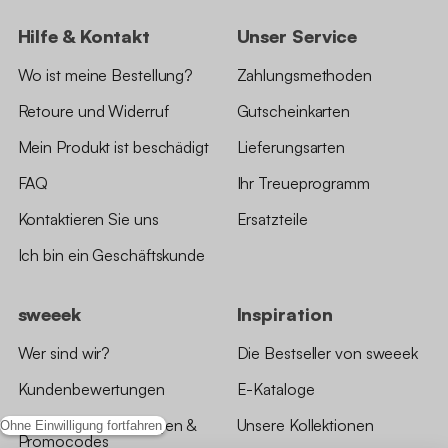
Hilfe & Kontakt
Unser Service
Wo ist meine Bestellung?
Zahlungsmethoden
Retoure und Widerruf
Gutscheinkarten
Mein Produkt ist beschädigt
Lieferungsarten
FAQ
Ihr Treueprogramm
Kontaktieren Sie uns
Ersatzteile
Ich bin ein Geschäftskunde
sweeek
Inspiration
Wer sind wir?
Die Bestseller von sweeek
Kundenbewertungen
E-Kataloge
*Angebotsbedingungen &
Unsere Kollektionen
Ohne Einwilligung fortfahren
Promocodes