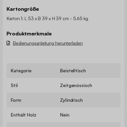
Kartongröße
Karton 1: L 53 x B 39 x H 39 cm - 5.65 kg
Produktmerkmale
Bedienungsanleitung herunterladen
Kategorie
Beistelltisch
Stil
Zeitgenössisch
Form
Zylindrisch
Enthält Holz
Nein