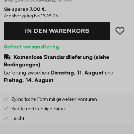
davon 0,39 € der Öko-Beteiligung
.
inkl. Mwst.
Sie sparen 7,00 €.
Angebot gültig bis 18.08.26
IN DEN WARENKORB
Sofort versandfertig
Kostenlose Standardlieferung (
siehe
Bedingungen
)
Lieferung zwischen
Dienstag, 11. August
und
Freitag, 14. August
Zylindrische Form mit gewellten Konturen
Sanfte und trendige Farbe
Leicht