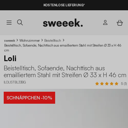
KOSTENLOSE LIEFERUNG*
sweeek
Wohnzimmer
Beistelltisch
Beistelltisch, Sofaende, Nachttisch aus emailliertem Stahl mit Streifen Ø 33 x H 46
cm
Loli
Beistelltisch, Sofaende, Nachttisch aus
emailliertem Stahl mit Streifen Ø 33 x H 46 cm
ILOLISTBL33BG
5 (1)
SCHNÄPPCHEN
-10%