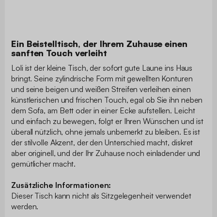
Ein Beistelltisch, der Ihrem Zuhause einen
sanften Touch verleiht
Loli ist der kleine Tisch, der sofort gute Laune ins Haus
bringt. Seine zylindrische Form mit gewellten Konturen
und seine beigen und weißen Streifen verleihen einen
künstlerischen und frischen Touch, egal ob Sie ihn neben
dem Sofa, am Bett oder in einer Ecke aufstellen. Leicht
und einfach zu bewegen, folgt er Ihren Wünschen und ist
überall nützlich, ohne jemals unbemerkt zu bleiben. Es ist
der stilvolle Akzent, der den Unterschied macht, diskret
aber originell, und der Ihr Zuhause noch einladender und
gemütlicher macht.
Zusätzliche Informationen:
Dieser Tisch kann nicht als Sitzgelegenheit verwendet
werden.