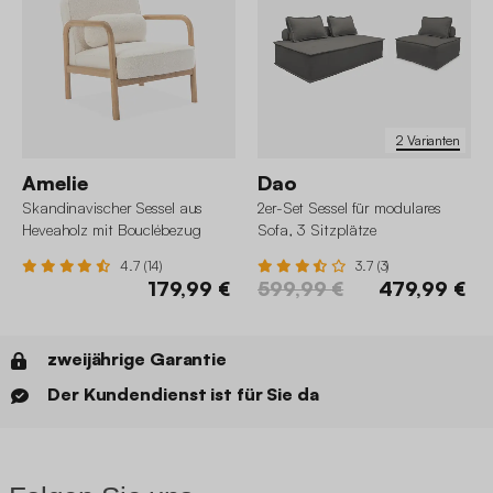
2 Varianten
Amelie
Dao
Skandinavischer Sessel aus
2er-Set Sessel für modulares
Heveaholz mit Bouclébezug
Sofa, 3 Sitzplätze
4.7 (14)
3.7 (3)
179,99 €
599,99 €
479,99 €
zweijährige Garantie
Der Kundendienst ist für Sie da