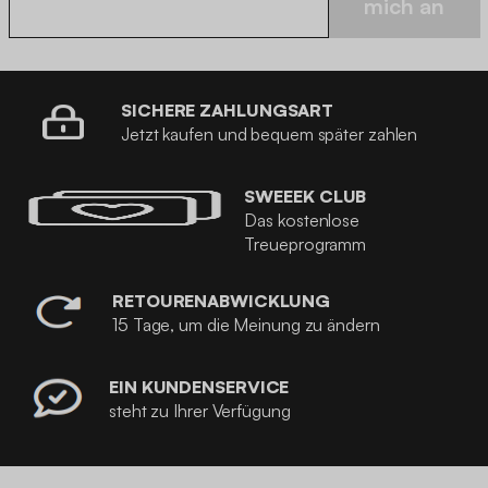
mich an
SICHERE ZAHLUNGSART
Jetzt kaufen und bequem später zahlen
SWEEEK CLUB
Das kostenlose
Treueprogramm
RETOURENABWICKLUNG
15 Tage, um die Meinung zu ändern
EIN KUNDENSERVICE
steht zu Ihrer Verfügung