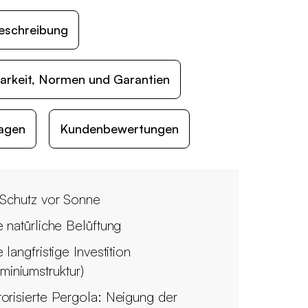
eschreibung
arkeit, Normen und Garantien
agen
Kundenbewertungen
 Schutz vor Sonne
e natürliche Belüftung
 langfristige Investition
uminiumstruktur)
orisierte Pergola: Neigung der