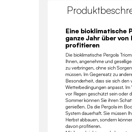
Produktbeschr
Eine bioklimatische 
ganze Jahr über von 
profitieren
Die bioklimatische Pergola Trio
Ihnen, angenehme und gesellig
zu verbringen, ohne sich Sorge
müssen. Im Gegensatz zu anderen
Besonderheit, dass sie sich den
Wetterbedingungen anpasst. Im W
vor Regen geschützt sein oder 
Sommer können Sie ihren Schatt
genießen. Da die Pergola im Bode
System dauerhaft. Sie müssen Ih
Herbst abbauen, sondern können
davon profitieren.