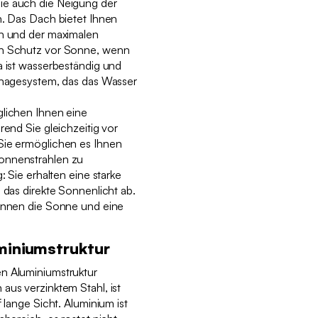
ie auch die Neigung der
n. Das Dach bietet Ihnen
en und der maximalen
en Schutz vor Sonne, wenn
a ist wasserbeständig und
ainagesystem, das das Wasser
glichen Ihnen eine
rend Sie gleichzeitig vor
Sie ermöglichen es Ihnen
onnenstrahlen zu
: Sie erhalten eine starke
 das direkte Sonnenlicht ab.
können die Sonne und eine
miniumstruktur
n Aluminiumstruktur
aus verzinktem Stahl, ist
f lange Sicht. Aluminium ist