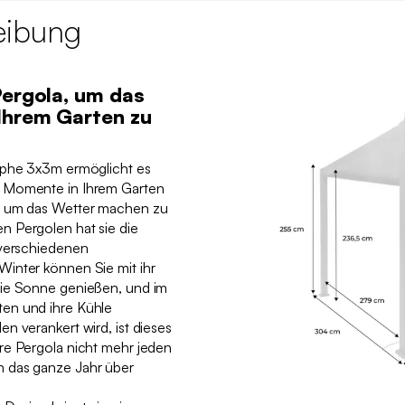
eibung
Pergola, um das
Ihrem Garten zu
mphe 3x3m ermöglicht es
e Momente in Ihrem Garten
n um das Wetter machen zu
 Pergolen hat sie die
 verschiedenen
inter können Sie mit ihr
die Sonne genießen, und im
en und ihre Kühle
n verankert wird, ist dieses
re Pergola nicht mehr jeden
 das ganze Jahr über