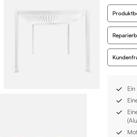
Produktb
Reparierb
Kundenfr
Ein
Ein
Eine
(Al
Mot