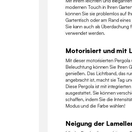
Mit ihrem leichten und eleganten
modernen Touch in Ihren Garte
können Sie sie problemlos auf Ih
Gartentisch oder am Rand eines
Sie kann auch als Überdachung f
verwendet werden.
Motorisiert und mit
Mit dieser motorisierten Pergola 
Beleuchtung können Sie Ihren G
genießen. Das Lichtband, das ru
angebracht ist, macht sie Tag u
Diese Pergola ist mit integrierte
ausgestattet. Sie können versc
schaffen, indem Sie die Intensit
Modus und die Farbe wählen!
Neigung der Lamelle