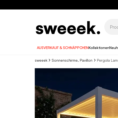
AUSVERKAUF & SCHNÄPPCHEN
Kollektionen
Neuh
sweeek
Sonnenschirme, Pavillon
Pergola Lam