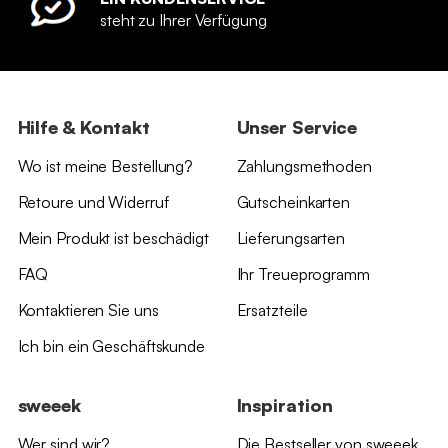
steht zu Ihrer Verfügung
Hilfe & Kontakt
Unser Service
Wo ist meine Bestellung?
Zahlungsmethoden
Retoure und Widerruf
Gutscheinkarten
Mein Produkt ist beschädigt
Lieferungsarten
FAQ
Ihr Treueprogramm
Kontaktieren Sie uns
Ersatzteile
Ich bin ein Geschäftskunde
sweeek
Inspiration
Wer sind wir?
Die Bestseller von sweeek