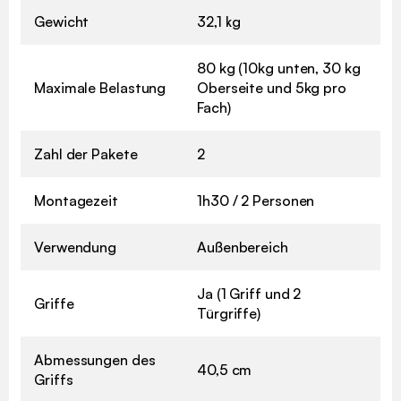
Gewicht
32,1 kg
80 kg (10kg unten, 30 kg
Maximale Belastung
Oberseite und 5kg pro
Fach)
Zahl der Pakete
2
Montagezeit
1h30 / 2 Personen
Verwendung
Außenbereich
Ja (1 Griff und 2
Griffe
Türgriffe)
Abmessungen des
40,5 cm
Griffs