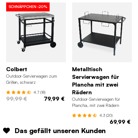
SCHNÄPPCHEN
-20%
Colbert
Metalltisch
Outdoor-Servierwagen zum
Servierwagen für
Grillen, schwarz
Plancha mit zwei
Rädern
4.7 (18)
99,99 €
79,99 €
Outdoor-Servierwagen für
Plancha, mit zwei Rädern
4.3 (20)
69,99 €
Das gefällt unseren Kunden