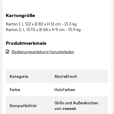
Kartongröße
Karton 1: L 122 x B 82 x H 12 cm - 21.3 kg
Karton 2: L 137.5 x B 66 x H 9 cm - 15.9 kg
Produktmerkmale
Bedienungsanleitung herunterladen
Kategorie
Abstelltisch
Farbe
Holzfarben
Grills und Außenküchen
Kompatibilität
von sweeek