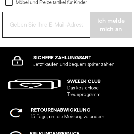
Möbel und Freizeitartikel für Kinder
Ich melde
mich an
SICHERE ZAHLUNGSART
Jetzt kaufen und bequem später zahlen
SWEEEK CLUB
Das kostenlose
Treueprogramm
RETOURENABWICKLUNG
15 Tage, um die Meinung zu ändern
EIN KUNDENSERVICE