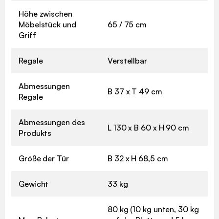
Höhe zwischen
Möbelstück und
65 / 75 cm
Griff
Regale
Verstellbar
Abmessungen
B 37 x T 49 cm
Regale
Abmessungen des
L 130 x B 60 x H 90 cm
Produkts
Größe der Tür
B 32 x H 68,5 cm
Gewicht
33 kg
80 kg (10 kg unten, 30 kg