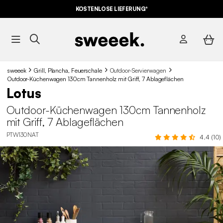
KOSTENLOSE LIEFERUNG*
sweeek
Grill, Plancha, Feuerschale
Outdoor-Servierwagen
Outdoor-Küchenwagen 130cm Tannenholz mit Griff, 7 Ablageflächen
Lotus
Outdoor-Küchenwagen 130cm Tannenholz
mit Griff, 7 Ablageflächen
PTW130NAT
4.4 (10)