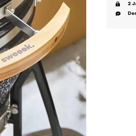
2 J
Der