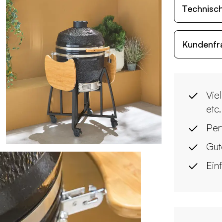
Technisc
Kundenfr
Viel
etc.
Per
Gut
Ein