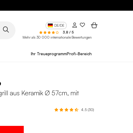
DE/DE
3,8 / 5
Mehr als 30 000 internationale Bewertungen
Ihr Treueprogramm
Profi-Bereich
o
rill aus Keramik Ø 57cm, mit
4.5 (30)