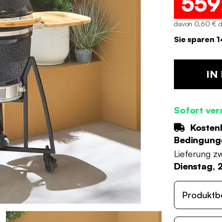
559
davon 0,60 € d
Sie sparen 
IN
Sofort ver
Kostenl
Bedingung
Lieferung z
Dienstag, 
Produktb