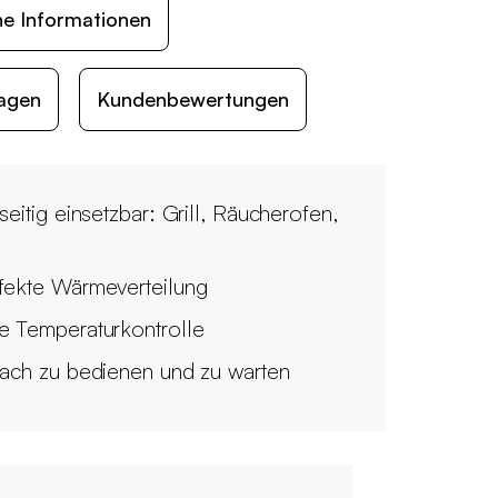
he Informationen
agen
Kundenbewertungen
seitig einsetzbar: Grill, Räucherofen,
fekte Wärmeverteilung
e Temperaturkontrolle
fach zu bedienen und zu warten