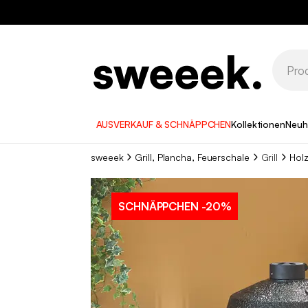
AUSVERKAUF & SCHNÄPPCHEN
Kollektionen
Neuh
sweeek
Grill, Plancha, Feuerschale
Grill
Holz
SCHNÄPPCHEN
-20%