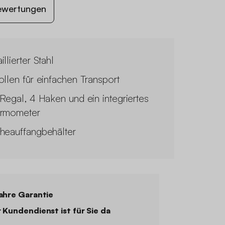
ewertungen
llierter Stahl
ollen für einfachen Transport
 Regal, 4 Haken und ein integriertes
rmometer
heauffangbehälter
ahre Garantie
 Kundendienst ist für Sie da