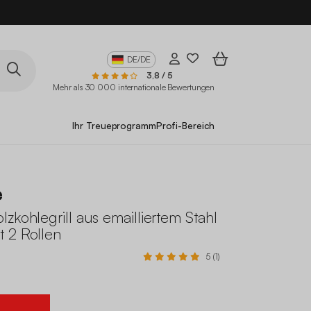
DE/DE
3,8 / 5
Mehr als 30 000 internationale Bewertungen
Ihr Treueprogramm
Profi-Bereich
e
zkohlegrill aus emailliertem Stahl
 2 Rollen
5 (1)