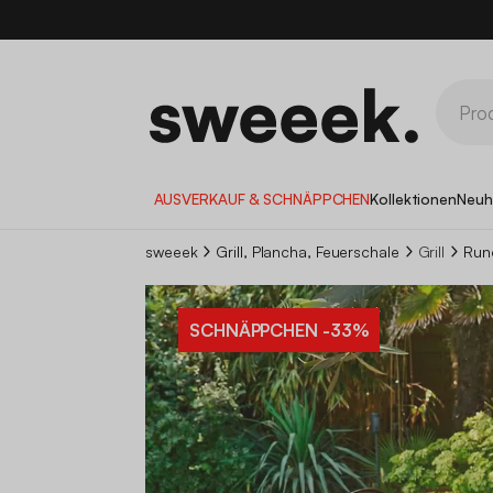
AUSVERKAUF & SCHNÄPPCHEN
Kollektionen
Neuh
sweeek
Grill, Plancha, Feuerschale
Grill
Rund
SCHNÄPPCHEN
-33%