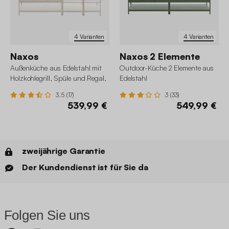
4 Varianten
4 Varianten
Naxos
Naxos 2 Elemente
Außenküche aus Edelstahl mit
Outdoor-Küche 2 Elemente aus
Holzkohlegrill, Spüle und Regal,
Edelstahl
3 Elemente
3.5 (17)
3 (33)
539,99 €
549,99 €
zweijährige Garantie
Der Kundendienst ist für Sie da
Folgen Sie uns