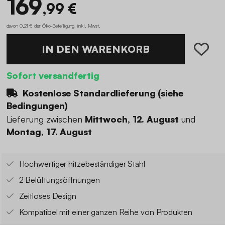
169
,99 €
davon 0,21 € der Öko-Beteiligung
.
inkl. Mwst.
IN DEN WARENKORB
Sofort versandfertig
Kostenlose Standardlieferung (
siehe
Bedingungen
)
Lieferung zwischen
Mittwoch, 12. August
und
Montag, 17. August
Hochwertiger hitzebeständiger Stahl
2 Belüftungsöffnungen
Zeitloses Design
Kompatibel mit einer ganzen Reihe von Produkten