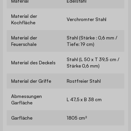
Material
Edelstahl
Material der
Verchromter Stahl
Kochfläche
Material der
Stahl (Stärke : 0,6 mm /
Feuerschale
Tiefe: 19 cm)
Stahl (L 50 x T 39,5 cm /
Material des Deckels
Stärke 0,6 mm)
Material der Griffe
Rostfreier Stahl
Abmessungen
L 47,5 x B 38 cm
Garfläche
Garfläche
1805 cm²