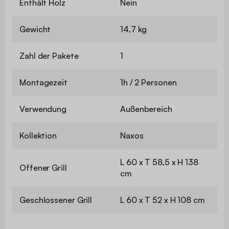
Enthält Holz
Nein
Gewicht
14,7 kg
Zahl der Pakete
1
Montagezeit
1h / 2 Personen
Verwendung
Außenbereich
Kollektion
Naxos
L 60 x T 58,5 x H 138
Offener Grill
cm
Geschlossener Grill
L 60 x T 52 x H 108 cm