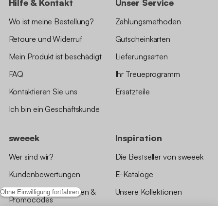
Hilfe & Kontakt
Unser Service
Wo ist meine Bestellung?
Zahlungsmethoden
Retoure und Widerruf
Gutscheinkarten
Mein Produkt ist beschädigt
Lieferungsarten
FAQ
Ihr Treueprogramm
Kontaktieren Sie uns
Ersatzteile
Ich bin ein Geschäftskunde
sweeek
Inspiration
Wer sind wir?
Die Bestseller von sweeek
Kundenbewertungen
E-Kataloge
*Angebotsbedingungen &
Unsere Kollektionen
Ohne Einwilligung fortfahren
Promocodes
Bewertungen von sweeek