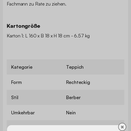
Fachmann zu Rate zu ziehen.
Kartongröße
Karton 1: L 160 x B 18 x H 18 cm - 6.57 kg
Kategorie
Teppich
Form
Rechteckig
Stil
Berber
Umkehrbar
Nein
✖
Motiv
Gemustert