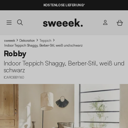
KOSTENLOSE LIEFERUNG*
sweeek
Dekoration
Teppich
Indoor Teppich Shaggy, Berber-Stil, weiß und schwarz
Robby
Indoor Teppich Shaggy, Berber-Stil, weiß und
schwarz
ICAROBBY160