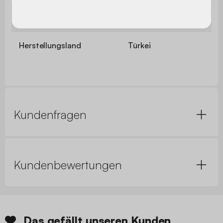
Garantie
2 Jahre
Herstellungsland
Türkei
Kundenfragen
Kundenbewertungen
Das gefällt unseren Kunden