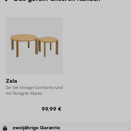
Zala
2er-Set Vintage-Satztische rund
mit Fischgrät-Muster
99,99 €
zweijährige Garantie