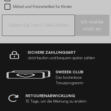
Möbel und Freizeitartikel für Kinder
Ich melde
mich an
SICHERE ZAHLUNGSART
Jetzt kaufen und bequem später zahlen
SWEEEK CLUB
Das kostenlose
Treueprogramm
RETOURENABWICKLUNG
15 Tage, um die Meinung zu ändern