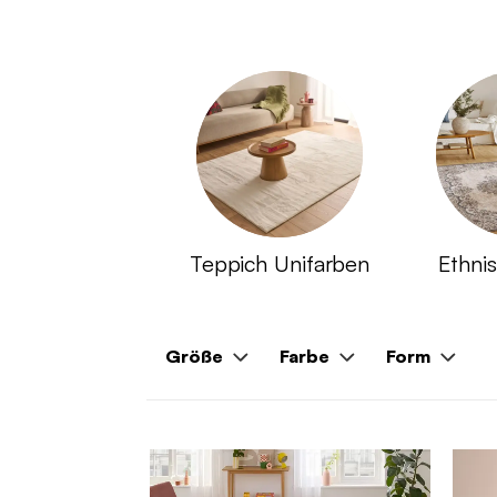
Teppich Unifarben
Ethni
Größe
Farbe
Form