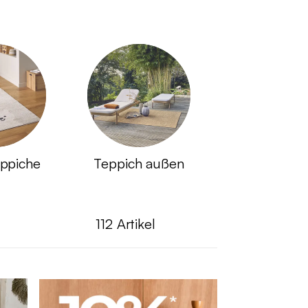
eppiche
Teppich außen
112
Artikel