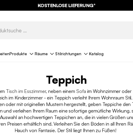
KOSTENLOSE LIEFERUNG*
eiten
Produkte
Räume
Stilrichtungen
Katalog
Teppich
nem
Tisch im Esszimmer
, neben einem
Sofa
im Wohnzimmer oder a
eich im Kinderzimmer - ein Teppich verleiht Ihrem Wohnraum Stil
ien oder mit originellen Mustern hergestellt, geben Teppiche den 
an und verleihen Ihrem Raum eine sofortige gemütliche Wirkung. 
 Auswahl an hochwertigen Teppichen an, die in vielen Größen un
en Preisen erhältlich sind. Verleihen Sie den Böden in all Ihren 
Hauch von Fantasie. Der Stil liegt Ihnen zu Füßen!