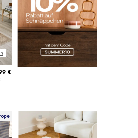
en
99 €
,
rope
 cm