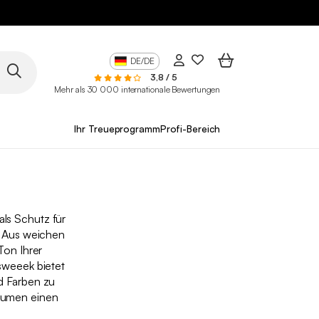
DE/DE
3,8 / 5
Mehr als 30 000 internationale Bewertungen
Ihr Treueprogramm
Profi-Bereich
ls Schutz für
. Aus weichen
Ton Ihrer
sweeek bietet
d Farben zu
Räumen einen