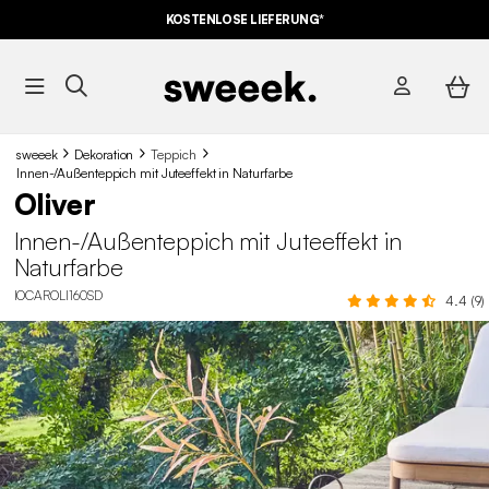
KOSTENLOSE LIEFERUNG*
sweeek
Dekoration
Teppich
Innen-/Außenteppich mit Juteeffekt in Naturfarbe
Oliver
Innen-/Außenteppich mit Juteeffekt in
Naturfarbe
IOCAROLI160SD
4.4 (9)