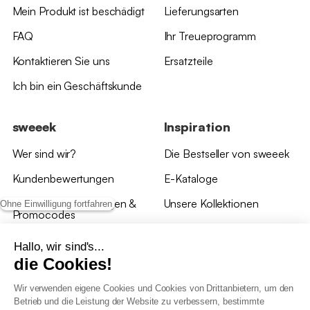
Mein Produkt ist beschädigt
Lieferungsarten
FAQ
Ihr Treueprogramm
Kontaktieren Sie uns
Ersatzteile
Ich bin ein Geschäftskunde
sweeek
Inspiration
Wer sind wir?
Die Bestseller von sweeek
Kundenbewertungen
E-Kataloge
*Angebotsbedingungen &
Unsere Kollektionen
Ohne Einwilligung fortfahren
Promocodes
Bewertungen von sweeek
Hallo, wir sind's...
die Cookies!
Unsere Geschäfte
Wir verwenden eigene Cookies und Cookies von Drittanbietern, um den
Betrieb und die Leistung der Website zu verbessern, bestimmte