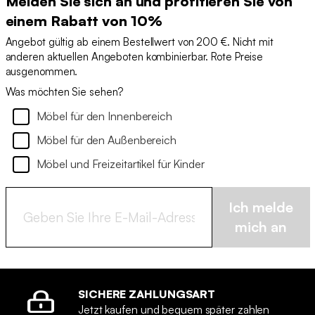
Melden Sie sich an und profitieren Sie von
einem Rabatt von 10%
Angebot gültig ab einem Bestellwert von 200 €. Nicht mit
anderen aktuellen Angeboten kombinierbar. Rote Preise
ausgenommen.
Was möchten Sie sehen?
Möbel für den Innenbereich
Möbel für den Außenbereich
Möbel und Freizeitartikel für Kinder
Ich melde
mich an
SICHERE ZAHLUNGSART
Jetzt kaufen und bequem später zahlen