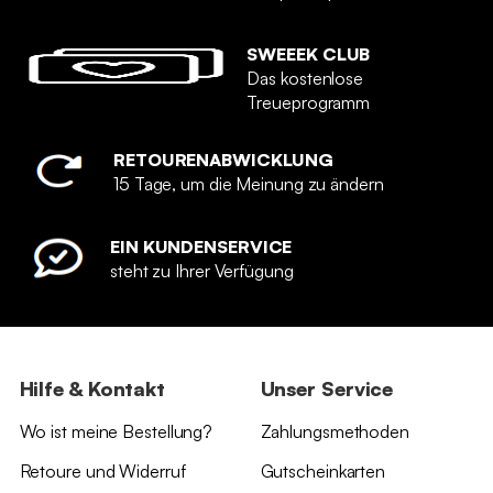
SWEEEK CLUB
Das kostenlose
Treueprogramm
RETOURENABWICKLUNG
15 Tage, um die Meinung zu ändern
EIN KUNDENSERVICE
steht zu Ihrer Verfügung
Hilfe & Kontakt
Unser Service
Wo ist meine Bestellung?
Zahlungsmethoden
Retoure und Widerruf
Gutscheinkarten