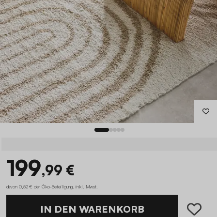
199
,99 €
davon 0,52 € der Öko-Beteiligung
.
inkl. Mwst.
IN DEN WARENKORB