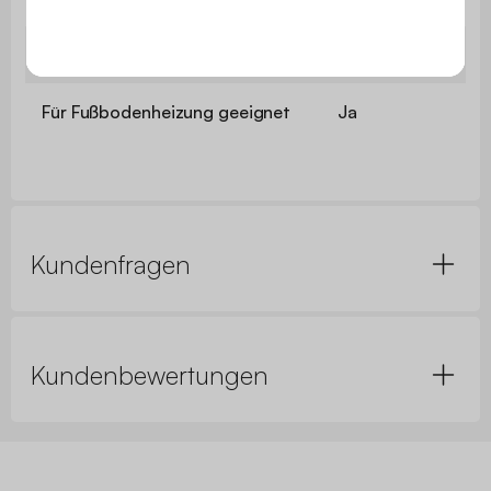
Maschinenwaschbar
Nein
Für Fußbodenheizung geeignet
Ja
Kundenfragen
Kundenbewertungen