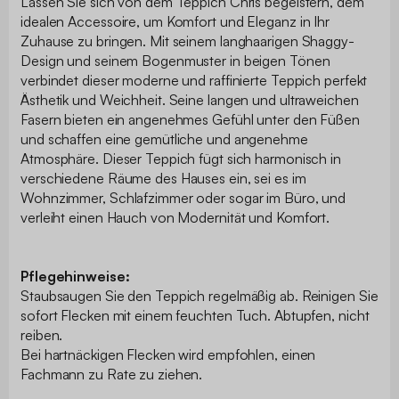
Lassen Sie sich von dem Teppich Chris begeistern, dem
idealen Accessoire, um Komfort und Eleganz in Ihr
Zuhause zu bringen. Mit seinem langhaarigen Shaggy-
Design und seinem Bogenmuster in beigen Tönen
verbindet dieser moderne und raffinierte Teppich perfekt
Ästhetik und Weichheit. Seine langen und ultraweichen
Fasern bieten ein angenehmes Gefühl unter den Füßen
und schaffen eine gemütliche und angenehme
Atmosphäre. Dieser Teppich fügt sich harmonisch in
verschiedene Räume des Hauses ein, sei es im
Wohnzimmer, Schlafzimmer oder sogar im Büro, und
verleiht einen Hauch von Modernität und Komfort.
Pflegehinweise:
Staubsaugen Sie den Teppich regelmäßig ab. Reinigen Sie
sofort Flecken mit einem feuchten Tuch. Abtupfen, nicht
reiben.
Bei hartnäckigen Flecken wird empfohlen, einen
Fachmann zu Rate zu ziehen.