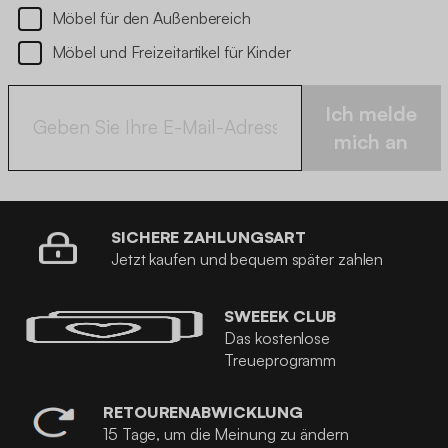
Möbel für den Außenbereich
Möbel und Freizeitartikel für Kinder
Ich melde
mich an
SICHERE ZAHLUNGSART
Jetzt kaufen und bequem später zahlen
SWEEEK CLUB
Das kostenlose
Treueprogramm
RETOURENABWICKLUNG
15 Tage, um die Meinung zu ändern