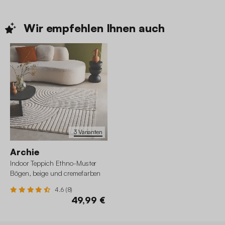
Wir empfehlen Ihnen
auch
3 Varianten
Archie
Indoor Teppich Ethno-Muster
Bögen, beige und cremefarben
4.6 (8)
49,99 €