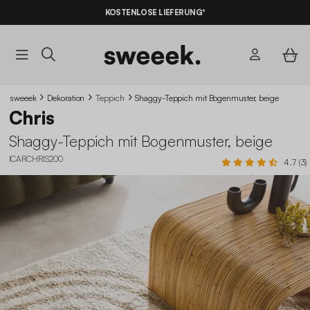
KOSTENLOSE LIEFERUNG*
sweeek
Dekoration
Teppich
Shaggy-Teppich mit Bogenmuster, beige
Chris
Shaggy-Teppich mit Bogenmuster, beige
ICARCHRIS200
4.7 (3)