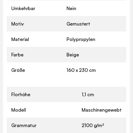
Umkehrbar
Nein
Motiv
Gemustert
Material
Polypropylen
Farbe
Beige
Größe
160 x 230 cm
Florhöhe
1,1 cm
Modell
Maschinengewebt
Grammatur
2100 g/m²