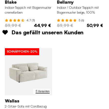
Blake
Bellamy
Indoor-Teppich mit Bogenmuster
Indoor / Outdoor Teppich mit
cremefarben
Bogenmuster beige, 100%
recyceltes Polyester
4.7 (11)
5 (6)
59,99 €
44,99 €
59,99 €
50,99 €
Das gefällt unseren Kunden
SCHNÄPPCHEN
-20%
5 Varianten
Wallas
2-Sitzer-Sofa mit Cordbezug