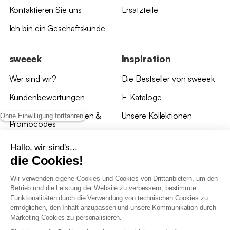
Kontaktieren Sie uns
Ersatzteile
Ich bin ein Geschäftskunde
sweeek
Inspiration
Wer sind wir?
Die Bestseller von sweeek
Kundenbewertungen
E-Kataloge
*Angebotsbedingungen &
Unsere Kollektionen
Ohne Einwilligung fortfahren
Promocodes
Bewertungen von sweeek
Hallo, wir sind's...
die Cookies!
Unsere Geschäfte
Wir verwenden eigene Cookies und Cookies von Drittanbietern, um den
Betrieb und die Leistung der Website zu verbessern, bestimmte
Funktionalitäten durch die Verwendung von technischen Cookies zu
ermöglichen, den Inhalt anzupassen und unsere Kommunikation durch
Marketing-Cookies zu personalisieren.
Allgemeine Geschäftsbedingungen