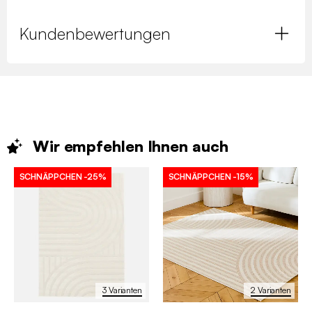
Kundenbewertungen
Wir empfehlen Ihnen
auch
SCHNÄPPCHEN
-25%
SCHNÄPPCHEN
-15%
3 Varianten
2 Varianten