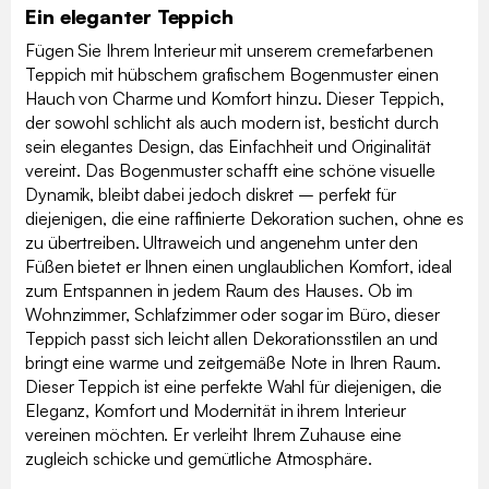
Ein eleganter Teppich
Fügen Sie Ihrem Interieur mit unserem cremefarbenen
Teppich mit hübschem grafischem Bogenmuster einen
Hauch von Charme und Komfort hinzu. Dieser Teppich,
der sowohl schlicht als auch modern ist, besticht durch
sein elegantes Design, das Einfachheit und Originalität
vereint. Das Bogenmuster schafft eine schöne visuelle
Dynamik, bleibt dabei jedoch diskret – perfekt für
diejenigen, die eine raffinierte Dekoration suchen, ohne es
zu übertreiben. Ultraweich und angenehm unter den
Füßen bietet er Ihnen einen unglaublichen Komfort, ideal
zum Entspannen in jedem Raum des Hauses. Ob im
Wohnzimmer, Schlafzimmer oder sogar im Büro, dieser
Teppich passt sich leicht allen Dekorationsstilen an und
bringt eine warme und zeitgemäße Note in Ihren Raum.
Dieser Teppich ist eine perfekte Wahl für diejenigen, die
Eleganz, Komfort und Modernität in ihrem Interieur
vereinen möchten. Er verleiht Ihrem Zuhause eine
zugleich schicke und gemütliche Atmosphäre.