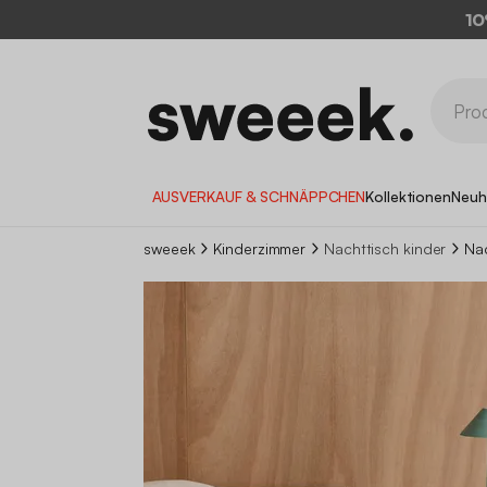
AUSVERKAUF & SCHNÄPPCHEN
Kollektionen
Neuh
sweeek
Kinderzimmer
Nachttisch kinder
Nac