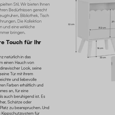
pielten Stil. Wir bieten Ihnen
ihren Bedürfnissen gerecht
ugtruhen, Bibliothek, Tisch
hrungen. Die Kollektion
en und eine wirkliche
immer bringen.
e Touch für Ihr
z natürlich in das
 um einen Hauch von
dinavischer Look, seine
eine Tür mit ihrem
eichte und liebevolle
ren Farben erhältlich und
umes an, für eine
ls auch beruhigend ist. Es
cher, Schätze oder
 Platz zu beanspruchen. Und
as Kippschutzsystem für