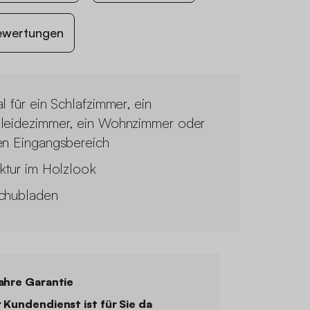
ewertungen
al für ein Schlafzimmer, ein
leidezimmer, ein Wohnzimmer oder
en Eingangsbereich
uktur im Holzlook
chubladen
ahre Garantie
 Kundendienst ist für Sie da