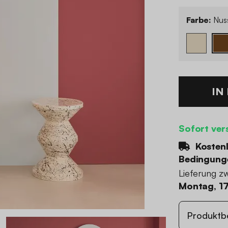
Farbe:
Nus
IN
Sofort ver
Kostenl
Bedingung
Lieferung z
Montag, 17
Produktb