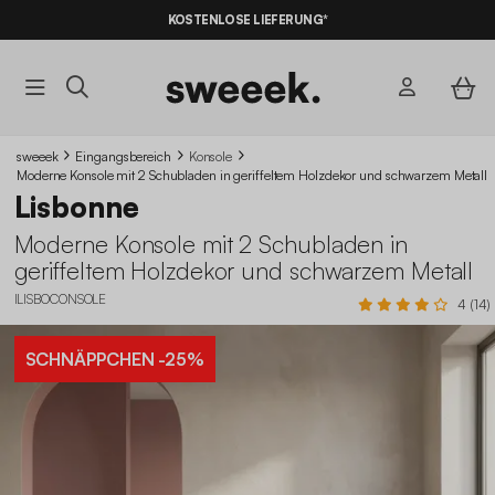
10% RABATT
AUF DER SCHNÄPPCHEN* MIT DEM CODE
KOSTENLOSE LIEFERUNG*
SUMMER10
sweeek
Eingangsbereich
Konsole
Moderne Konsole mit 2 Schubladen in geriffeltem Holzdekor und schwarzem Metall
Lisbonne
Moderne Konsole mit 2 Schubladen in
geriffeltem Holzdekor und schwarzem Metall
ILISBOCONSOLE
4 (14)
SCHNÄPPCHEN
-25%