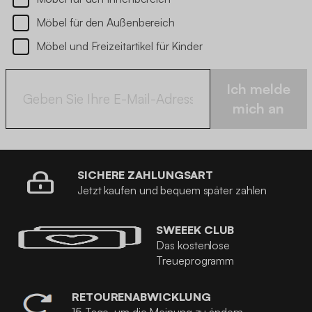
Möbel für den Außenbereich
Möbel und Freizeitartikel für Kinder
Ich melde
mich an
SICHERE ZAHLUNGSART
Jetzt kaufen und bequem später zahlen
SWEEEK CLUB
Das kostenlose
Treueprogramm
RETOURENABWICKLUNG