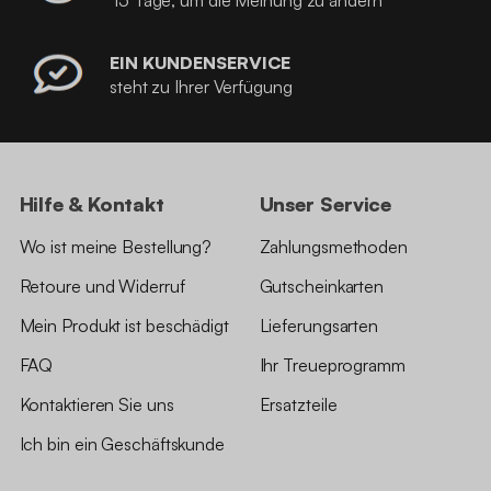
15 Tage, um die Meinung zu ändern
EIN KUNDENSERVICE
steht zu Ihrer Verfügung
Hilfe & Kontakt
Unser Service
Wo ist meine Bestellung?
Zahlungsmethoden
Retoure und Widerruf
Gutscheinkarten
Mein Produkt ist beschädigt
Lieferungsarten
FAQ
Ihr Treueprogramm
Kontaktieren Sie uns
Ersatzteile
Ich bin ein Geschäftskunde