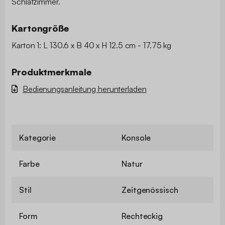
Schlafzimmer.
Kartongröße
Karton 1: L 130.6 x B 40 x H 12.5 cm - 17.75 kg
Produktmerkmale
Bedienungsanleitung herunterladen
Kategorie
Konsole
Farbe
Natur
Stil
Zeitgenössisch
Form
Rechteckig