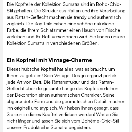
Die Kopfteile der Kollektion Sumatra sind im Boho-Chic-
Stil gehalten. Die Struktur aus Rattan und ihre Verarbeitung
aus Rattan-Geflecht machen sie trendy und authentisch
zugleich. Die Kopfteile haben eine schöne natürliche
Farbe, die Ihrem Schlafzimmer einen Hauch von Frische
verleihen und Ihr Bett verschönern wird. Sie finden unsere
Kollektion Sumatra in verschiedenen Größen.
Ein Kopfteil mit Vintage-Charme
Dieses hübsche Kopfteil hat alles, was es braucht, um
Ihnen zu gefallen! Sein Vintage-Design ergänzt perfekt
jede Art von Bett. Die Rattanstruktur und das Rattan-
Geflecht über die gesamte Länge des Kopfes verleihen
der Dekoration einen authentischen Charakter. Seine
abgerundete Form und die geometrischen Details machen
ihn originell und atypisch. Wir haben Ihnen gesagt, dass
Sie sich in dieses Kopfteil verlieben werden! Warten Sie
nicht länger und lassen Sie sich vom Bohème-Chic-Stil
unserer Produktreihe Sumatra begeistern.