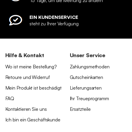
15 Tage, um die Meinung zu ändern
EIN KUNDENSERVICE
steht zu Ihrer Verfügung
Hilfe & Kontakt
Unser Service
Wo ist meine Bestellung?
Zahlungsmethoden
Retoure und Widerruf
Gutscheinkarten
Mein Produkt ist beschädigt
Lieferungsarten
FAQ
Ihr Treueprogramm
Kontaktieren Sie uns
Ersatzteile
Ich bin ein Geschäftskunde