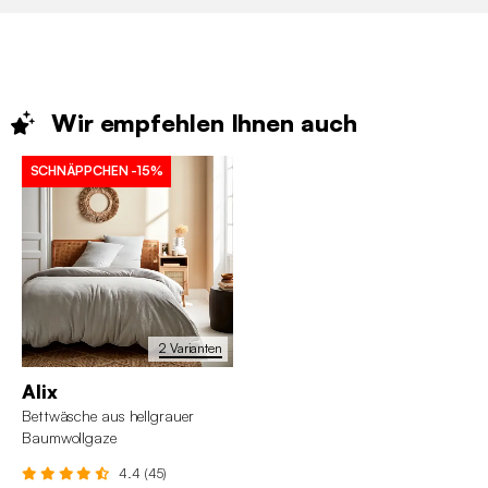
Wir empfehlen Ihnen
auch
SCHNÄPPCHEN
-15%
2 Varianten
Alix
Bettwäsche aus hellgrauer
Baumwollgaze
4.4 (45)