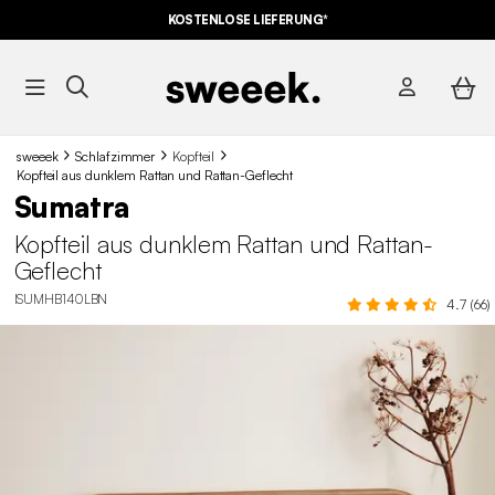
KOSTENLOSE LIEFERUNG*
sweeek
Schlafzimmer
Kopfteil
Kopfteil aus dunklem Rattan und Rattan-Geflecht
Sumatra
Kopfteil aus dunklem Rattan und Rattan-
Geflecht
ISUMHB140LBN
4.7 (66)