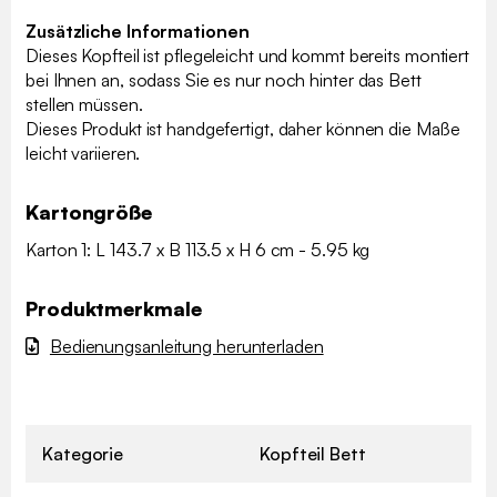
Zusätzliche Informationen
Dieses Kopfteil ist pflegeleicht und kommt bereits montiert
bei Ihnen an, sodass Sie es nur noch hinter das Bett
stellen müssen.
Dieses Produkt ist handgefertigt, daher können die Maße
leicht variieren.
Kartongröße
Karton 1: L 143.7 x B 113.5 x H 6 cm - 5.95 kg
Produktmerkmale
Bedienungsanleitung herunterladen
Kategorie
Kopfteil Bett