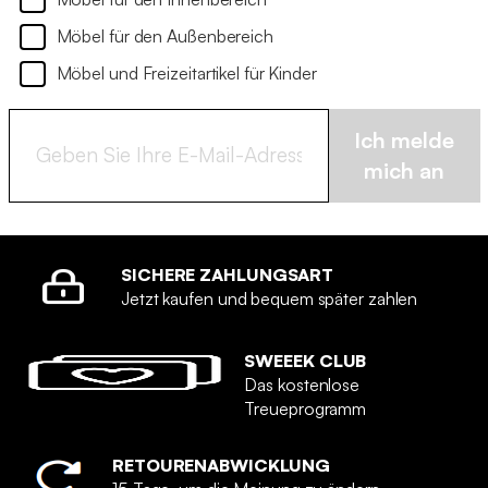
Möbel für den Außenbereich
Möbel und Freizeitartikel für Kinder
Ich melde
mich an
SICHERE ZAHLUNGSART
Jetzt kaufen und bequem später zahlen
SWEEEK CLUB
Das kostenlose
Treueprogramm
RETOURENABWICKLUNG