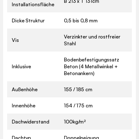
B 213 x T 131cm
Installationsfläche
Dicke Struktur
0,5 bis 0,8 mm
Verzinkter und rostfreier
Vis
Stahl
Bodenbefestigungssatz
Inklusive
Beton (4 Metallwinkel +
Betonankern)
Außenhöhe
155 / 185 cm
Innenhöhe
154 / 175 cm
Dachwiderstand
100kg/m²
Dachtyp
Doppelneigung