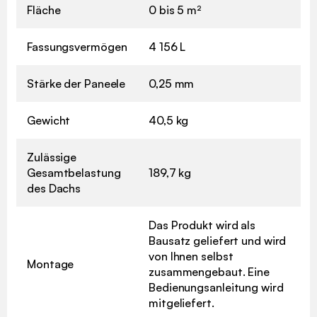
Fläche
0 bis 5 m²
Fassungsvermögen
4 156 L
Stärke der Paneele
0,25 mm
Gewicht
40,5 kg
Zulässige
Gesamtbelastung
189,7 kg
des Dachs
Das Produkt wird als
Bausatz geliefert und wird
von Ihnen selbst
Montage
zusammengebaut. Eine
Bedienungsanleitung wird
mitgeliefert.