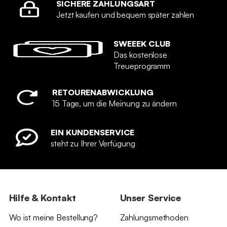
SICHERE ZAHLUNGSART
Jetzt kaufen und bequem später zahlen
SWEEEK CLUB
Das kostenlose
Treueprogramm
RETOURENABWICKLUNG
15 Tage, um die Meinung zu ändern
EIN KUNDENSERVICE
steht zu Ihrer Verfügung
Hilfe & Kontakt
Unser Service
Wo ist meine Bestellung?
Zahlungsmethoden