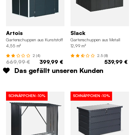
Artois
Slack
Gartenschuppen aus Kunststoff
Gartenschuppen aus Metall
4,55 m²
12,99 m²
2 (4)
2.5 (8)
669,99 €
399,99 €
539,99 €
Das gefällt unseren Kunden
SCHNÄPPCHEN
-10%
SCHNÄPPCHEN
-10%