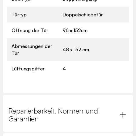
Türtyp
Doppelschiebetür
Öffnung der Tür
96 x 152cm
Abmessungen der
48 x 152 cm
Tür
Lüftungsgitter
4
Reparierbarkeit, Normen und
Garantien