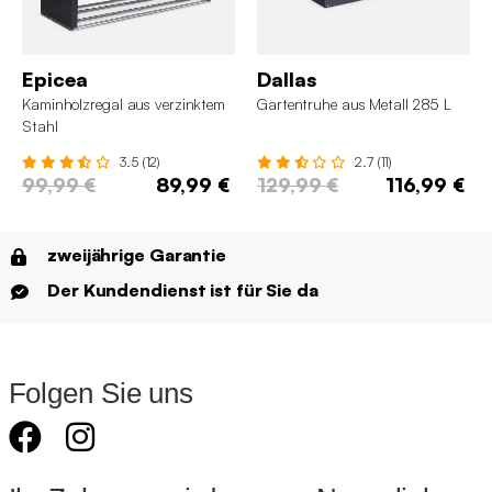
Epicea
Dallas
Kaminholzregal aus verzinktem
Gartentruhe aus Metall 285 L
Stahl
3.5 (12)
2.7 (11)
99,99 €
89,99 €
129,99 €
116,99 €
zweijährige Garantie
Der Kundendienst ist für Sie da
Folgen Sie uns