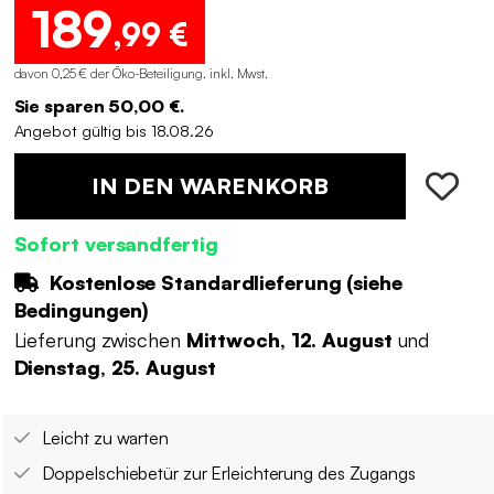
189
,99 €
davon 0,25 € der Öko-Beteiligung
.
inkl. Mwst.
Sie sparen 50,00 €.
Angebot gültig bis 18.08.26
IN DEN WARENKORB
Sofort versandfertig
Kostenlose Standardlieferung (
siehe
Bedingungen
)
Lieferung zwischen
Mittwoch, 12. August
und
Dienstag, 25. August
Leicht zu warten
Doppelschiebetür zur Erleichterung des Zugangs