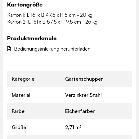
Kartongröße
Karton 1: L 161 x B 47.5 x H 5 cm - 20 kg
Karton 2: L 161 x B 57.5 x H 9.5 cm - 25 kg
Produktmerkmale
Bedienungsanleitung herunterladen
Kategorie
Gartenschuppen
Material
Verzinkter Stahl
Farbe
Eichenfarben
Größe
2,71 m²