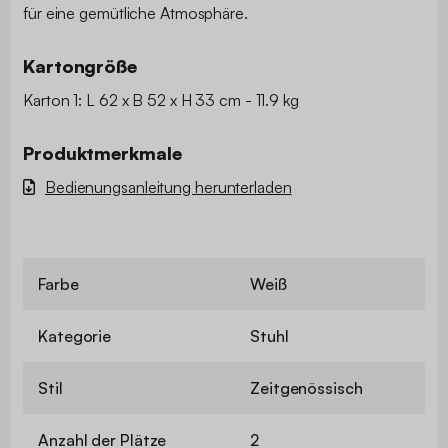
für eine gemütliche Atmosphäre.
Kartongröße
Karton 1: L 62 x B 52 x H 33 cm - 11.9 kg
Produktmerkmale
Bedienungsanleitung herunterladen
Farbe
Weiß
Kategorie
Stuhl
Stil
Zeitgenössisch
Anzahl der Plätze
2