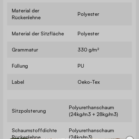
Material der
Polyester
Rückenlehne
Material der Sitzfläche
Polyester
Grammatur
330 g/m²
Füllung
PU
Label
Oeko-Tex
Polyurethanschaum
Sitzpolsterung
(24kg/m3 + 28kg/m3)
Schaumstoffdichte
Polyurethanschaum
Rückenlehne
(24kg/m3)