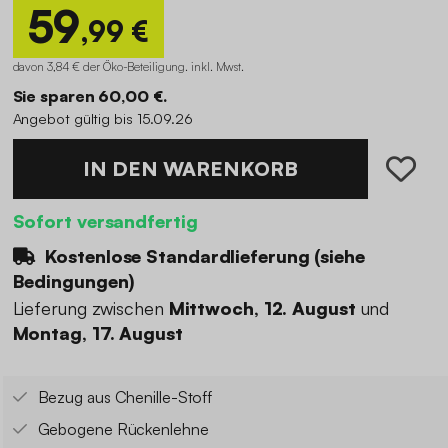
59
,99 €
davon 3,84 € der Öko-Beteiligung
.
inkl. Mwst.
Sie sparen 60,00 €.
Angebot gültig bis 15.09.26
IN DEN WARENKORB
Sofort versandfertig
Kostenlose Standardlieferung (
siehe
Bedingungen
)
Lieferung zwischen
Mittwoch, 12. August
und
Montag, 17. August
Bezug aus Chenille-Stoff
Gebogene Rückenlehne