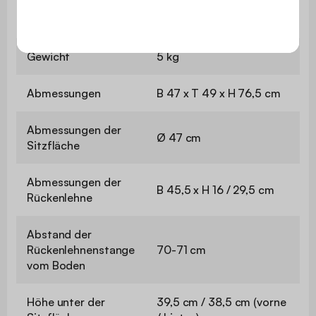
Bedienungsanleitung
wird mitgeliefert.
Gewicht
5 kg
Abmessungen
B 47 x T 49 x H 76,5 cm
Abmessungen der
Ø 47 cm
Sitzfläche
Abmessungen der
B 45,5 x H 16 / 29,5 cm
Rückenlehne
Abstand der
Rückenlehnenstange
70-71 cm
vom Boden
Höhe unter der
39,5 cm / 38,5 cm (vorne