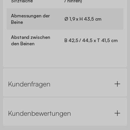
Sitzfläche
/ hinten)
Abmessungen der
Ø 1,9 x H 43,5 cm
Beine
Abstand zwischen
B 42,5 / 44,5 x T 41,5 cm
den Beinen
Kundenfragen
Kundenbewertungen