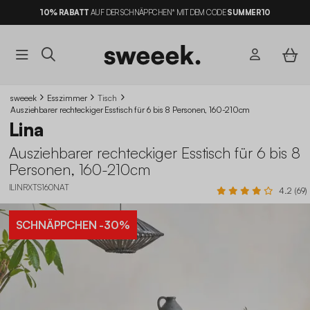
10% RABATT
AUF DER SCHNÄPPCHEN* MIT DEM CODE
SUMMER10
sweeek
Esszimmer
Tisch
Ausziehbarer rechteckiger Esstisch für 6 bis 8 Personen, 160-210cm
Lina
Ausziehbarer rechteckiger Esstisch für 6 bis 8
Personen, 160-210cm
ILINRXTS160NAT
4.2 (69)
SCHNÄPPCHEN
-30%