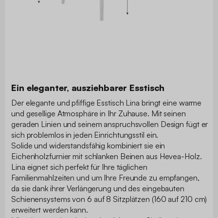
Ein eleganter, ausziehbarer Esstisch
Der elegante und pfiffige Esstisch Lina bringt eine warme
und gesellige Atmosphäre in Ihr Zuhause. Mit seinen
geraden Linien und seinem anspruchsvollen Design fügt er
sich problemlos in jeden Einrichtungsstil ein.
Solide und widerstandsfähig kombiniert sie ein
Eichenholzfurnier mit schlanken Beinen aus Hevea-Holz.
Lina eignet sich perfekt für Ihre täglichen
Familienmahlzeiten und um Ihre Freunde zu empfangen,
da sie dank ihrer Verlängerung und des eingebauten
Schienensystems von 6 auf 8 Sitzplätzen (160 auf 210 cm)
erweitert werden kann.