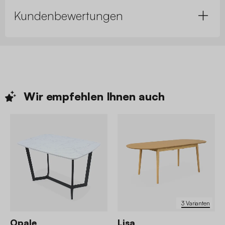
Kundenbewertungen
Wir empfehlen Ihnen
auch
3 Varianten
Opale
Lisa