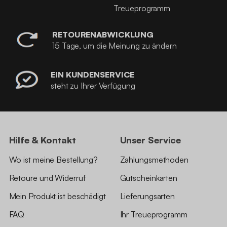
Treueprogramm
RETOURENABWICKLUNG
15 Tage, um die Meinung zu ändern
EIN KUNDENSERVICE
steht zu Ihrer Verfügung
Hilfe & Kontakt
Unser Service
Wo ist meine Bestellung?
Zahlungsmethoden
Retoure und Widerruf
Gutscheinkarten
Mein Produkt ist beschädigt
Lieferungsarten
FAQ
Ihr Treueprogramm