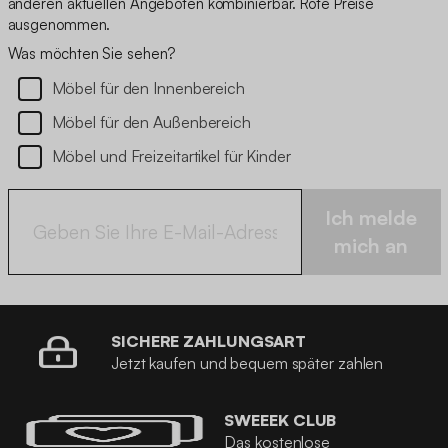
anderen aktuellen Angeboten kombinierbar. Rote Preise
ausgenommen.
Was möchten Sie sehen?
Möbel für den Innenbereich
Möbel für den Außenbereich
Möbel und Freizeitartikel für Kinder
Ich melde
mich an
SICHERE ZAHLUNGSART
Jetzt kaufen und bequem später zahlen
SWEEEK CLUB
Das kostenlose