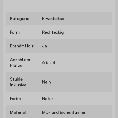
Kategorie
Erweiterbar
Form
Rechteckig
Enthält Holz
Ja
Anzahl der
6 bis 8
Plätze
Stühle
Nein
inklusive
Farbe
Natur
Material
MDF und Eichenfurnier