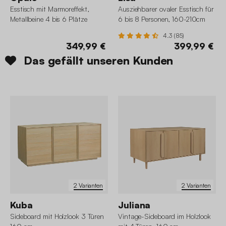
Esstisch mit Marmoreffekt,
Ausziehbarer ovaler Esstisch für
Metallbeine 4 bis 6 Plätze
6 bis 8 Personen, 160-210cm
4.3 (85)
349,99 €
399,99 €
Das gefällt unseren Kunden
2 Varianten
2 Varianten
Kuba
Juliana
Sideboard mit Holzlook 3 Türen
Vintage-Sideboard im Holzlook