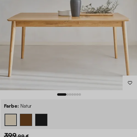
Farbe:
Natur
399
,99 €