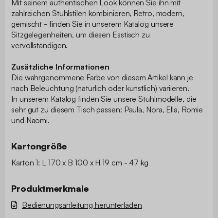
Mit seinem authentischen Look können Sie ihn mit
zahlreichen Stuhlstilen kombinieren, Retro, modern,
gemischt - finden Sie in unserem Katalog unsere
Sitzgelegenheiten, um diesen Esstisch zu
vervollständigen.
Zusätzliche Informationen
Die wahrgenommene Farbe von diesem Artikel kann je
nach Beleuchtung (natürlich oder künstlich) variieren.
In unserem Katalog finden Sie unsere Stuhlmodelle, die
sehr gut zu diesem Tisch passen: Paula, Nora, Ella, Romie
und Naomi.
Kartongröße
Karton 1: L 170 x B 100 x H 19 cm - 47 kg
Produktmerkmale
Bedienungsanleitung herunterladen