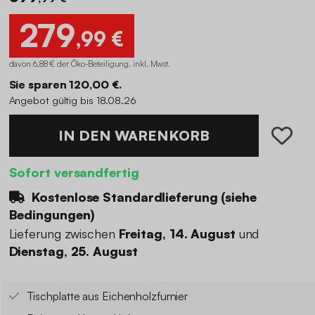
279
,99 €
davon 6,88 € der Öko-Beteiligung
.
inkl. Mwst.
Sie sparen 120,00 €.
Angebot gültig bis 18.08.26
IN DEN WARENKORB
Sofort versandfertig
Kostenlose Standardlieferung (
siehe
Bedingungen
)
Lieferung zwischen
Freitag, 14. August
und
Dienstag, 25. August
Tischplatte aus Eichenholzfurnier