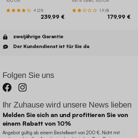
160 cm
mit 4 Türen, 160 cm
4 (25)
1.9 (8)
239,99 €
179,99 €
zweijährige Garantie
Der Kundendienst ist für Sie da
Folgen Sie uns
Ihr Zuhause wird unsere News lieben
Melden Sie sich an und profitieren Sie von
einem Rabatt von 10%
Angebot gültig ab einem Bestellwert von 200 €. Nicht mit