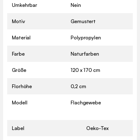
Umkehrbar
Nein
Motiv
Gemustert
Material
Polypropylen
Farbe
Naturfarben
Größe
120 x 170 cm
Florhöhe
0,2 cm
Modell
Flachgewebe
Label
Oeko-Tex