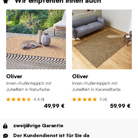
Wir empfehlen Ihnen
auch
Oliver
Oliver
Innen-/Außenteppich mit
Innen-/Außenteppich mit
Juteeffekt in Naturfarbe
Juteeffekt in Karamellfarbe
4.4 (9)
5 (4)
49,99 €
59,99 €
zweijährige Garantie
Der Kundendienst ist für Sie da