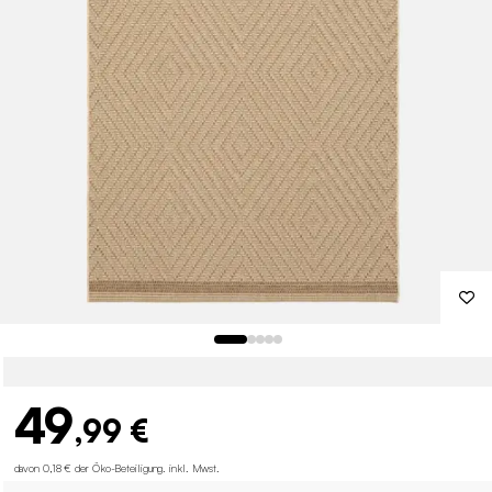
49
,99 €
davon 0,18 € der Öko-Beteiligung
.
inkl. Mwst.