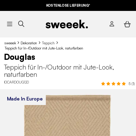
KOSTENLOSE LIEFERUNG*
sweeek
Dekoration
Teppich
Teppich für In-/Outdoor mit Jute-Look, naturfarben
Douglas
Teppich für In-/Outdoor mit Jute-Look,
naturfarben
IOCARDOUG120
5 (1)
Made In Europe