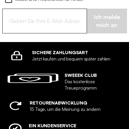
Ich melde
mich an
SICHERE ZAHLUNGSART
Jetzt kaufen und bequem später zahlen
SWEEEK CLUB
Das kostenlose
Treueprogramm
RETOURENABWICKLUNG
15 Tage, um die Meinung zu ändern
EIN KUNDENSERVICE