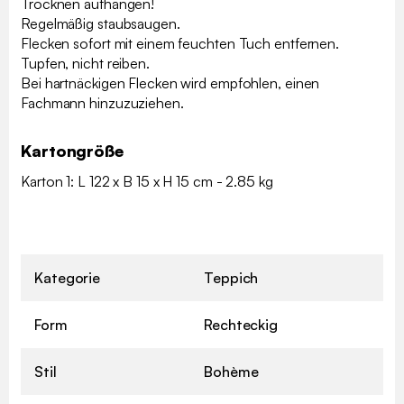
Trocknen aufhängen!
Regelmäßig staubsaugen.
Flecken sofort mit einem feuchten Tuch entfernen.
Tupfen, nicht reiben.
Bei hartnäckigen Flecken wird empfohlen, einen
Fachmann hinzuzuziehen.
Kartongröße
Karton 1: L 122 x B 15 x H 15 cm - 2.85 kg
Kategorie
Teppich
Form
Rechteckig
Stil
Bohème