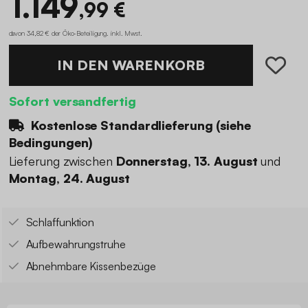
1.149
,99 €
davon 34,82 € der Öko-Beteiligung
.
inkl. Mwst.
IN DEN WARENKORB
Sofort versandfertig
Kostenlose Standardlieferung (
siehe
Bedingungen
)
Lieferung zwischen
Donnerstag, 13. August
und
Montag, 24. August
Schlaffunktion
Aufbewahrungstruhe
Abnehmbare Kissenbezüge