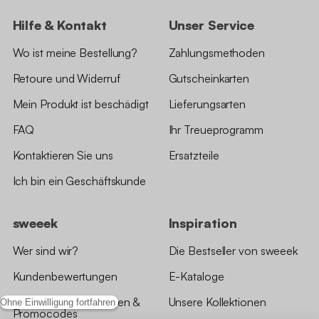
Hilfe & Kontakt
Unser Service
Wo ist meine Bestellung?
Zahlungsmethoden
Retoure und Widerruf
Gutscheinkarten
Mein Produkt ist beschädigt
Lieferungsarten
FAQ
Ihr Treueprogramm
Kontaktieren Sie uns
Ersatzteile
Ich bin ein Geschäftskunde
sweeek
Inspiration
Wer sind wir?
Die Bestseller von sweeek
Kundenbewertungen
E-Kataloge
*Angebotsbedingungen &
Unsere Kollektionen
Ohne Einwilligung fortfahren
Promocodes