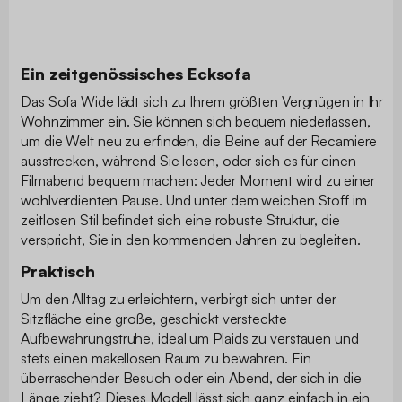
Ein zeitgenössisches Ecksofa
Das Sofa Wide lädt sich zu Ihrem größten Vergnügen in Ihr
Wohnzimmer ein. Sie können sich bequem niederlassen,
um die Welt neu zu erfinden, die Beine auf der Recamiere
ausstrecken, während Sie lesen, oder sich es für einen
Filmabend bequem machen: Jeder Moment wird zu einer
wohlverdienten Pause. Und unter dem weichen Stoff im
zeitlosen Stil befindet sich eine robuste Struktur, die
verspricht, Sie in den kommenden Jahren zu begleiten.
Praktisch
Um den Alltag zu erleichtern, verbirgt sich unter der
Sitzfläche eine große, geschickt versteckte
Aufbewahrungstruhe, ideal um Plaids zu verstauen und
stets einen makellosen Raum zu bewahren. Ein
überraschender Besuch oder ein Abend, der sich in die
Länge zieht? Dieses Modell lässt sich ganz einfach in ein