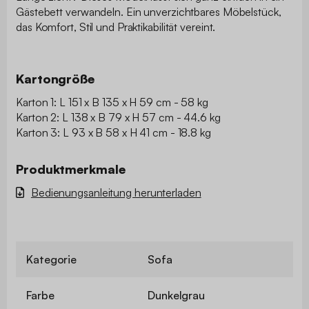
Gästebett verwandeln. Ein unverzichtbares Möbelstück,
das Komfort, Stil und Praktikabilität vereint.
Kartongröße
Karton 1: L 151 x B 135 x H 59 cm - 58 kg
Karton 2: L 138 x B 79 x H 57 cm - 44.6 kg
Karton 3: L 93 x B 58 x H 41 cm - 18.8 kg
Produktmerkmale
Bedienungsanleitung herunterladen
Kategorie
Sofa
Farbe
Dunkelgrau