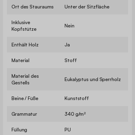
Ort des Stauraums
Unter der Sitzfläche
Inklusive
Nein
Kopfstütze
Enthält Holz
Ja
Material
Stoff
Material des
Eukalyptus und Sperrholz
Gestells
Beine / Füße
Kunststoff
Grammatur
340 g/m²
Füllung
PU