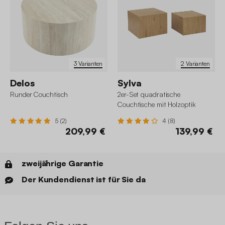
3 Varianten
2 Varianten
Delos
Sylva
Runder Couchtisch
2er-Set quadratische
Couchtische mit Holzoptik
5 (2)
4 (8)
209,99 €
139,99 €
zweijährige Garantie
Der Kundendienst ist für Sie da