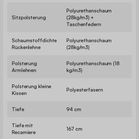
Polyurethanschaum
Sitzpolsterung
(28kg/m3) +
Taschenfedern
Schaumstoffdichte
Polyurethanschaum
Rückenlehne
(28kg/m3)
Polsterung
Polyurethanschaum (18
Armlehnen
kg/m3)
Polsterung kleine
Polyesterfasern
Kissen
Tiefe
94 cm
Tiefe mit
167 cm
Recamiere