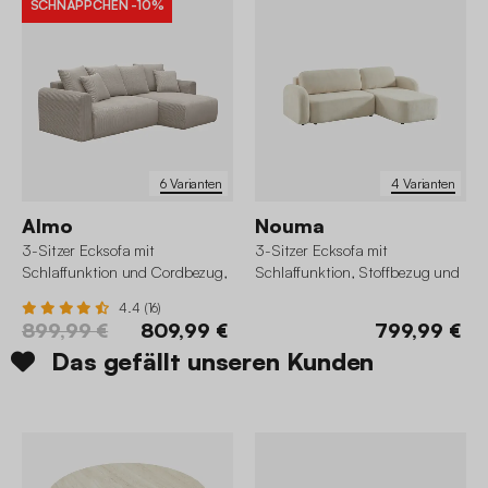
SCHNÄPPCHEN
-10%
6 Varianten
4 Varianten
Almo
Nouma
3-Sitzer Ecksofa mit
3-Sitzer Ecksofa mit
Schlaffunktion und Cordbezug,
Schlaffunktion, Stoffbezug und
Recamiere beidseitig montierbar
beidseitig montierbarer
4.4 (16)
Recamiere
899,99 €
809,99 €
799,99 €
Das gefällt unseren Kunden