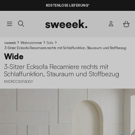
10% RABATT
AUF DER SCHNÄPPCHEN* MIT DEM CODE
KOSTENLOSE LIEFERUNG*
SUMMER10
sweeek
Wohnzimmer
Sofa
3-Sitzer Ecksofa Recamiere rechts mit Schlaffunktion, Stauraum und Stoffbezug
Wide
3-Sitzer Ecksofa Recamiere rechts mit
Schlaffunktion, Stauraum und Stoffbezug
IWIDRCCSOFADGY