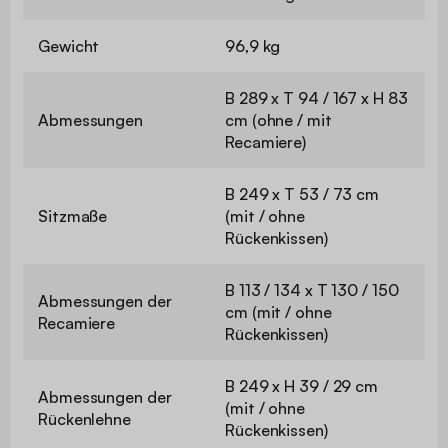
Gewicht
96,9 kg
B 289 x T 94 / 167 x H 83
Abmessungen
cm (ohne / mit
Recamiere)
B 249 x T 53 / 73 cm
Sitzmaße
(mit / ohne
Rückenkissen)
B 113 / 134 x T 130 / 150
Abmessungen der
cm (mit / ohne
Recamiere
Rückenkissen)
B 249 x H 39 / 29 cm
Abmessungen der
(mit / ohne
Rückenlehne
Rückenkissen)