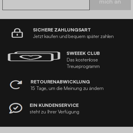
mich an
SICHERE ZAHLUNGSART
Jetzt kaufen und bequem später zahlen
SWEEEK CLUB
Das kostenlose
Treueprogramm
RETOURENABWICKLUNG
15 Tage, um die Meinung zu ändern
EIN KUNDENSERVICE
steht zu Ihrer Verfügung