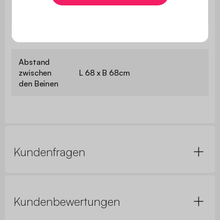
Tisch
Ø100 x H 76 cm
Beine/Füße
Ø7 / Ø4 x H73cm
Abstand
zwischen
L 68 x B 68cm
den Beinen
Kundenfragen
Kundenbewertungen