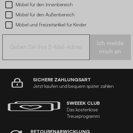
Möbel für den Innenbereich
Möbel für den Außenbereich
Möbel und Freizeitartikel für Kinder
Ich melde
mich an
SICHERE ZAHLUNGSART
Jetzt kaufen und bequem später zahlen
SWEEEK CLUB
Das kostenlose
Treueprogramm
RETOURENABWICKLUNG