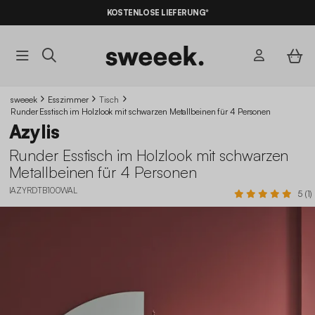
10% RABATT
AUF DER SCHNÄPPCHEN* MIT DEM CODE
KOSTENLOSE LIEFERUNG*
SUMMER10
sweeek
Esszimmer
Tisch
Runder Esstisch im Holzlook mit schwarzen Metallbeinen für 4 Personen
Azylis
Runder Esstisch im Holzlook mit schwarzen
Metallbeinen für 4 Personen
IAZYRDTB100WAL
5 (1)