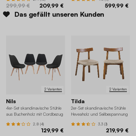
299,99 €
209,99 €
599,99 €
Das gefällt unseren Kunden
2 Varianten
2 Varianten
Nils
Tilda
4er-Set skandinavische Stühle
2er-Set skandinavische Stühle
aus Buchenholz mit Cordbezug
Heveaholz und Seilbespannung
2.8 (4)
3.3 (3)
129,99 €
219,99 €