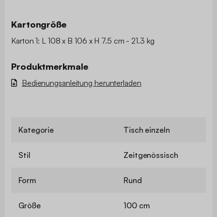
Kartongröße
Karton 1: L 108 x B 106 x H 7.5 cm - 21.3 kg
Produktmerkmale
Bedienungsanleitung herunterladen
Kategorie
Tisch einzeln
Stil
Zeitgenössisch
Form
Rund
Größe
100 cm