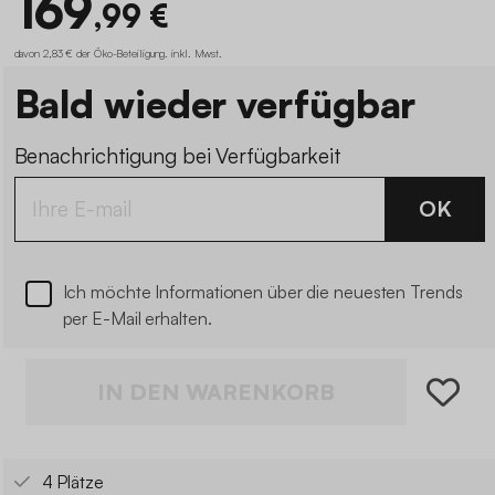
169
,99 €
davon 2,83 € der Öko-Beteiligung
.
inkl. Mwst.
Bald wieder verfügbar
Benachrichtigung bei Verfügbarkeit
OK
Ich möchte Informationen über die neuesten Trends
per E-Mail erhalten.
IN DEN WARENKORB
4 Plätze