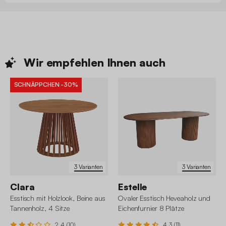
Wir empfehlen Ihnen
auch
SCHNÄPPCHEN
-30%
3 Varianten
3 Varianten
Clara
Estelle
Esstisch mit Holzlook, Beine aus
Ovaler Esstisch Heveaholz und
Tannenholz, 4 Sitze
Eichenfurnier 8 Plätze
2.4 (10)
4.3 (11)