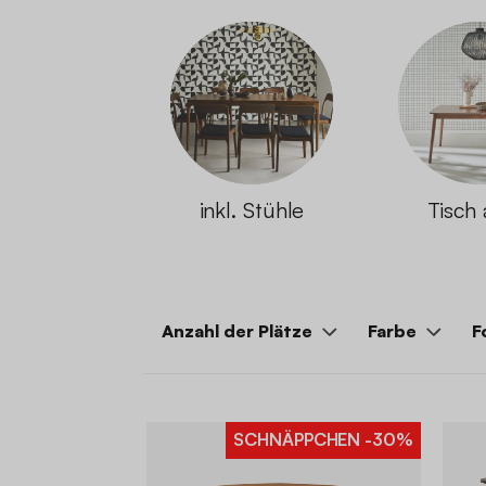
inkl. Stühle
Tisch 
Anzahl der Plätze
Farbe
F
SCHNÄPPCHEN
-30%