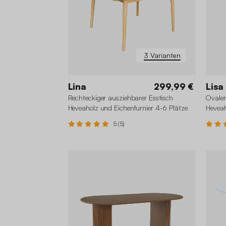
3 Varianten
Lina
299,99 €
Lisa
Rechteckiger ausziehbarer Esstisch
Ovaler
Heveaholz und Eichenfurnier 4-6 Plätze
Heveah
Perso
5 (5)