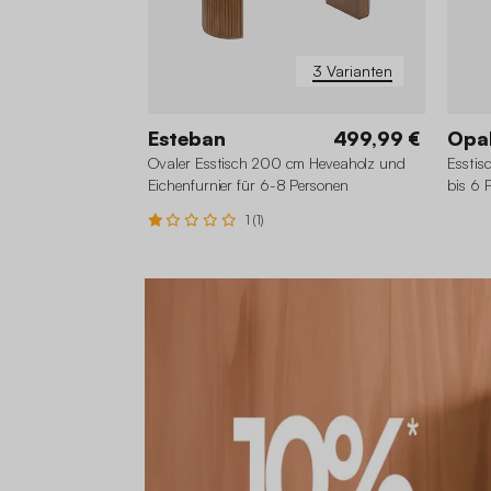
3 Varianten
Esteban
499,99 €
Opa
Ovaler Esstisch 200 cm Heveaholz und
Esstis
Eichenfurnier für 6-8 Personen
bis 6 
1 (1)