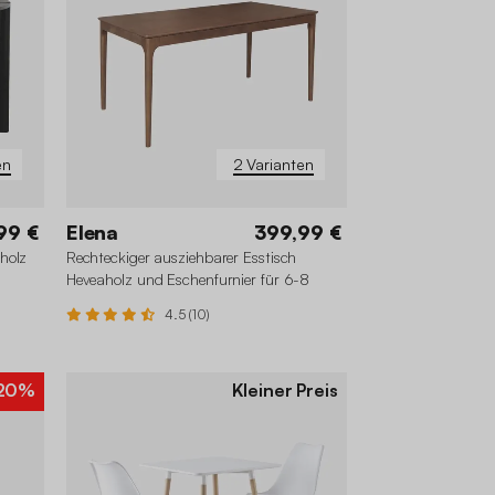
en
2 Varianten
99 €
Elena
399,99 €
holz
Rechteckiger ausziehbarer Esstisch
Heveaholz und Eschenfurnier für 6-8
Personen
4.5 (10)
20%
Kleiner Preis