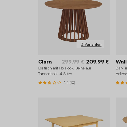
3 Varianten
Clara
299,99 €
209,99 €
Wall
Esstisch mit Holzlook, Beine aus
Bar-Ti
Tannenholz, 4 Sitze
Holzd
2.4 (10)