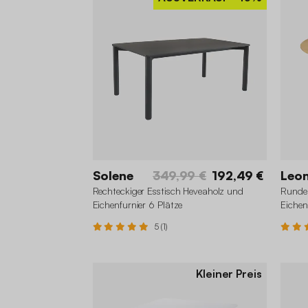
Solene
349,99 €
192,49 €
Leo
Rechteckiger Esstisch Heveaholz und
Runder
Eichenfurnier 6 Plätze
Eichen
5 (1)
Kleiner Preis