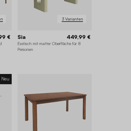
en
3 Varianten
99 €
Sia
449,99 €
d
Esstisch mit matter Oberfläche für 8
Personen
Neu