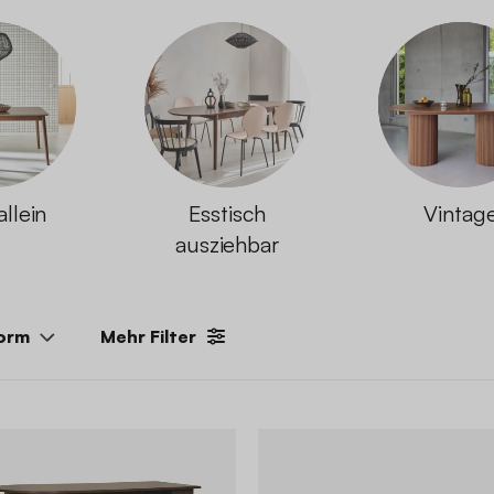
allein
Esstisch
Vintag
ausziehbar
orm
Mehr Filter