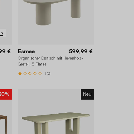
en
99 €
Esmee
599,99 €
Organischer Esstisch mit Heveaholz-
Gestell, 8 Plätze
1 (2)
20%
Neu