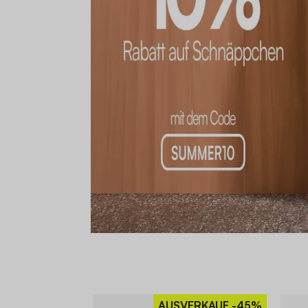
AUSVERKAUF
-45%