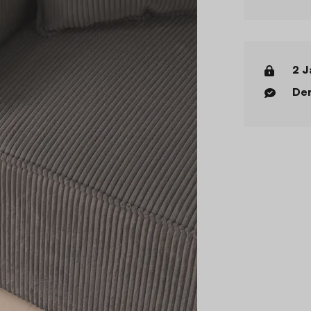
2 J
Der