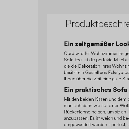
Produktbeschr
Ein zeitgemäßer Loo
Cord wird Ihr Wohnzimmer lange
Sofa Feel ist die perfekte Misch
die die Dekoration Ihres Wohnzi
besitzt ein Gestell aus Eukalypt
Ihnen über die Zeit eine gute Stab
Ein praktisches Sofa
Mit den beiden Kissen und dem br
man sich darin wie auf einer Wol
Rückenlehne neigen, um sie an I
anzupassen. Es ist weich und b
umgewandelt werden - perfekt, 