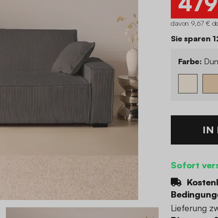
479
davon 9,67 € de
Sie sparen 
Farbe:
Dun
IN
Sofort ver
Kostenl
Bedingung
Lieferung z