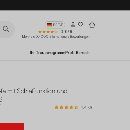
DE/DE
3,8 / 5
Mehr als 30 000 internationale Bewertungen
Ihr Treueprogramm
Profi-Bereich
ofa mit Schlaffunktion und
g
Y
4.4 (61)