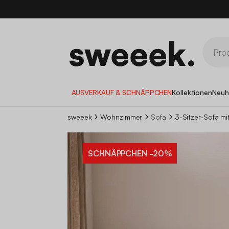
AUSVERKAUF & SCHNÄPPCHEN
Kollektionen
Neuh
sweeek
Wohnzimmer
Sofa
3-Sitzer-Sofa m
SCHNÄPPCHEN
-20%