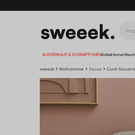
AUSVERKAUF & SCHNÄPPCHEN
Kollektionen
Neuh
sweeek
Wohnzimmer
Sessel
Cord-Sessel m