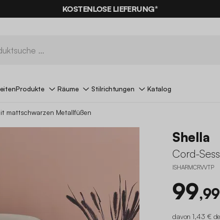
KOSTENLOSE LIEFERUNG*
eiten
Produkte
Räume
Stilrichtungen
Katalog
it mattschwarzen Metallfüßen
Shella
Cord-Sess
ISHARMCRVVTP
99
,99
davon 1,43 € de