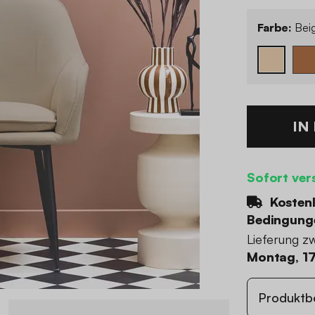
Farbe:
Bei
IN
Sofort ver
Kostenl
Bedingung
Lieferung z
Montag, 17
Produktb