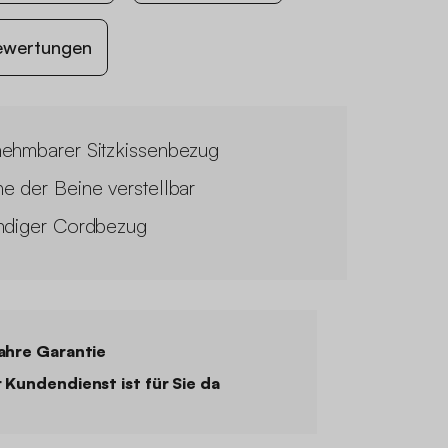
ewertungen
ehmbarer Sitzkissenbezug
e der Beine verstellbar
ndiger Cordbezug
ahre Garantie
 Kundendienst ist für Sie da