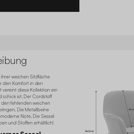
eibung
t ihrer weichen Sitzfläche
 den Komfort in den
vereint diese Kollektion ein
 schick ist. Der Cordstoff
m den fehlenden weichen
bringen. Die Metallbeine
 moderne Note. Die Sessel
ben und Stoffen erhältlich!
quemer Sessel