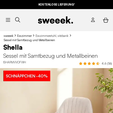
KOSTENLOSE LIEFERUNG*
sweeek
Esszimmer
Esszimmerstuhl, sitzbank
Sessel mit Samtbezug und Metallbeinen
Shella
Sessel mit Samtbezug und Metallbeinen
ISHARMVVOFWH
4.6 (56)
SCHNÄPPCHEN
-40%