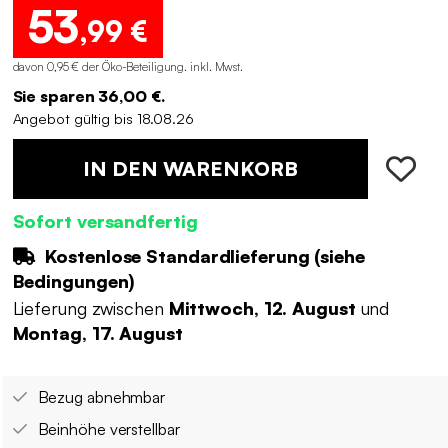
53
,99 €
davon 0,95 € der Öko-Beteiligung
.
inkl. Mwst.
Sie sparen 36,00 €.
Angebot gültig bis 18.08.26
IN DEN WARENKORB
Sofort versandfertig
Kostenlose Standardlieferung (
siehe
Bedingungen
)
Lieferung zwischen
Mittwoch, 12. August
und
Montag, 17. August
Bezug abnehmbar
Beinhöhe verstellbar