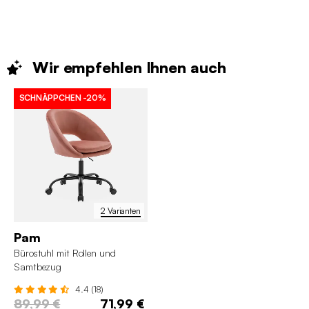
Wir empfehlen Ihnen
auch
SCHNÄPPCHEN
-20%
2 Varianten
Pam
Bürostuhl mit Rollen und
Samtbezug
4.4 (18)
89,99 €
71,99 €