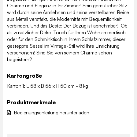
Charme und Eleganz in Ihr Zimmer! Sein gemütlicher Sitz
wird durch seine Armlehnen und seine verstellbaren Beine
aus Metall verstärkt, die Modernität mit Bequemlichkeit
verbinden. Und das Beste: Der Bezug ist abnehmbar! Ob
als zusätzlicher Deko-Touch für Ihren Wohnzimmertisch
oder für den Schminktisch in Ihrem Schlafzimmer, dieser
gesteppte Sessel im Vintage-Stil wird Ihre Einrichtung
verschönern! Sind Sie von seinem Charme schon
begeistern?
Kartongröße
Karton 1: L 58 x B 56 x H 50 cm - 8 kg
Produktmerkmale
Bedienungsanleitung herunterladen