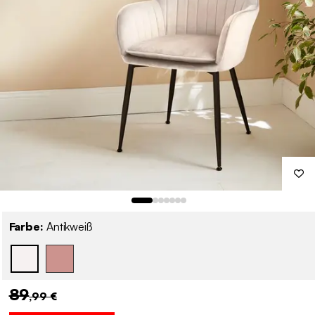
Farbe:
Antikweiß
89
,99 €