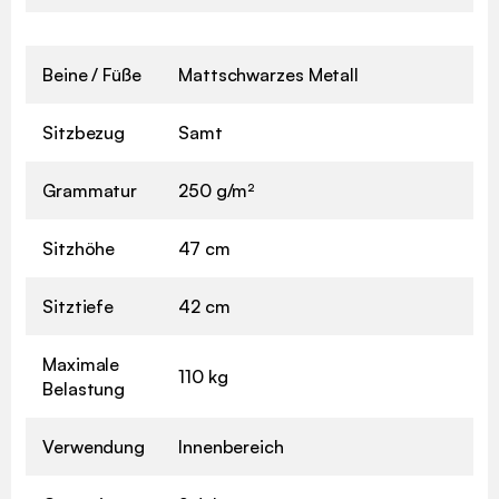
Beine / Füße
Mattschwarzes Metall
Sitzbezug
Samt
Grammatur
250 g/m²
Sitzhöhe
47 cm
Sitztiefe
42 cm
Maximale
110 kg
Belastung
Verwendung
Innenbereich