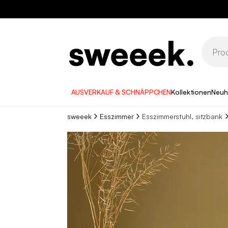
AUSVERKAUF & SCHNÄPPCHEN
Kollektionen
Neuh
sweeek
Esszimmer
Esszimmerstuhl, sitzbank