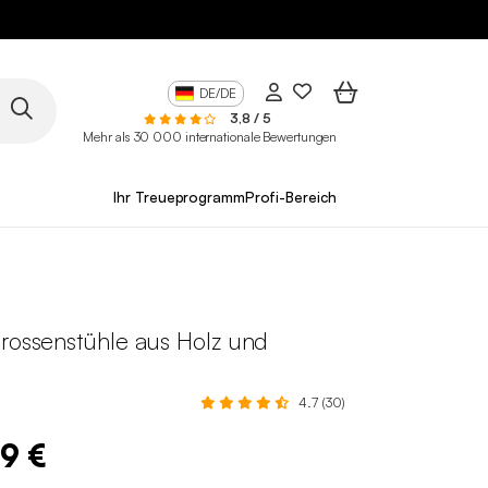
DE/DE
3,8 / 5
Mehr als 30 000 internationale Bewertungen
Ihr Treueprogramm
Profi-Bereich
prossenstühle aus Holz und
4.7 (30)
99 €