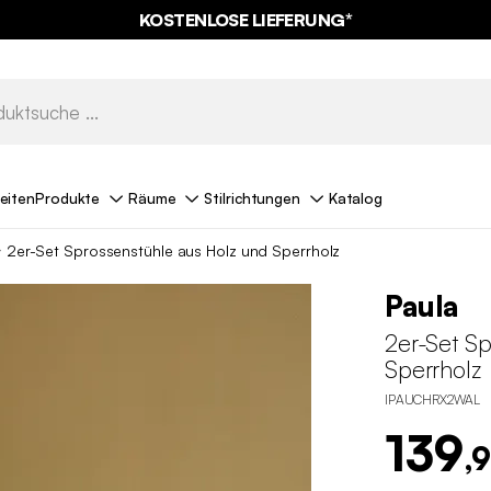
KOSTENLOSE LIEFERUNG*
eiten
Produkte
Räume
Stilrichtungen
Katalog
2er-Set Sprossenstühle aus Holz und Sperrholz
Paula
2er-Set S
Sperrholz
IPAUCHRX2WAL
139
,