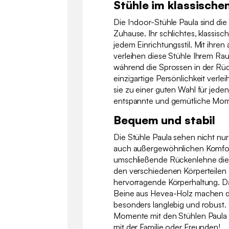
Stühle im klassischen
Die Indoor-Stühle Paula sind die
Zuhause. Ihr schlichtes, klassisc
jedem Einrichtungsstil. Mit ihre
verleihen diese Stühle Ihrem R
während die Sprossen in der Rü
einzigartige Persönlichkeit verlei
sie zu einer guten Wahl für jeden
entspannte und gemütliche Mom
Bequem und stabil
Die Stühle Paula sehen nicht nur
auch außergewöhnlichen Komfo
umschließende Rückenlehne diese
den verschiedenen Körperteilen 
hervorragende Körperhaltung. Da
Beine aus Hevea-Holz machen d
besonders langlebig und robust
Momente mit den Stühlen Paula 
mit der Familie oder Freunden!