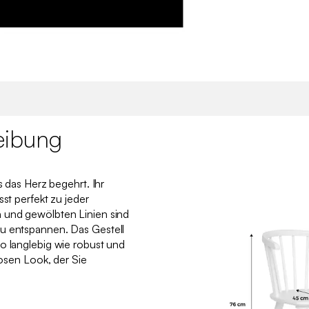
eibung
s das Herz begehrt. Ihr
sst perfekt zu jeder
 und gewölbten Linien sind
u entspannen. Das Gestell
o langlebig wie robust und
losen Look, der Sie