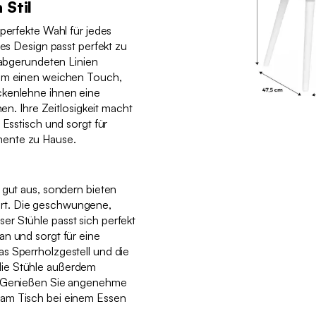
 Stil
 perfekte Wahl für jedes
hes Design passt perfekt zu
n abgerundeten Linien
aum einen weichen Touch,
ckenlehne ihnen eine
hen. Ihre Zeitlosigkeit macht
 Esstisch und sorgt für
ente zu Hause.
 gut aus, sondern bieten
rt. Die geschwungene,
r Stühle passt sich perfekt
an und sorgt für eine
s Sperrholzgestell und die
ie Stühle außerdem
. Genießen Sie angenehme
am Tisch bei einem Essen