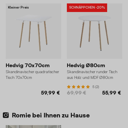
Kleiner Preis
SCHNÄPPCHEN
-20%
Hedvig 70x70cm
Hedvig Ø80cm
Skandinavischer quadratischer
Skandinavischer runder Tisch
Tisch 70x70cm
aus Holz und MDF Ø80cm
5 (2)
59,99 €
69,99 €
55,99 €
Romie bei Ihnen zu Hause