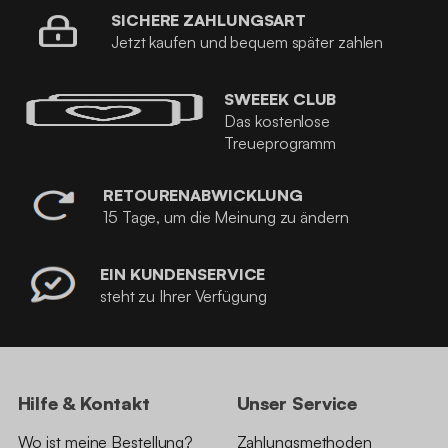
SICHERE ZAHLUNGSART
Jetzt kaufen und bequem später zahlen
SWEEEK CLUB
Das kostenlose
Treueprogramm
RETOURENABWICKLUNG
15 Tage, um die Meinung zu ändern
EIN KUNDENSERVICE
steht zu Ihrer Verfügung
Hilfe & Kontakt
Unser Service
Wo ist meine Bestellung?
Zahlungsmethoden