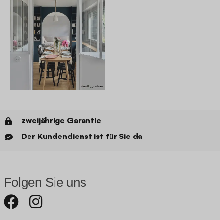
zweijährige Garantie
Der Kundendienst ist für Sie da
Folgen Sie uns