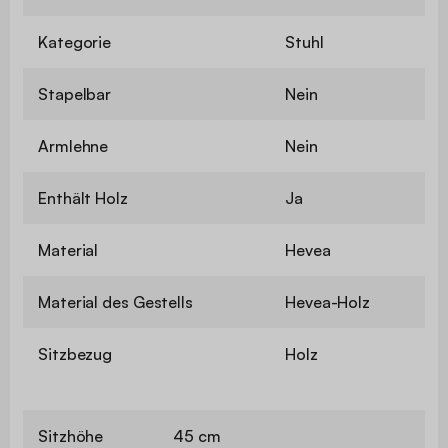
Kategorie
Stuhl
Stapelbar
Nein
Armlehne
Nein
Enthält Holz
Ja
Material
Hevea
Material des Gestells
Hevea-Holz
Sitzbezug
Holz
Sitzhöhe
45 cm