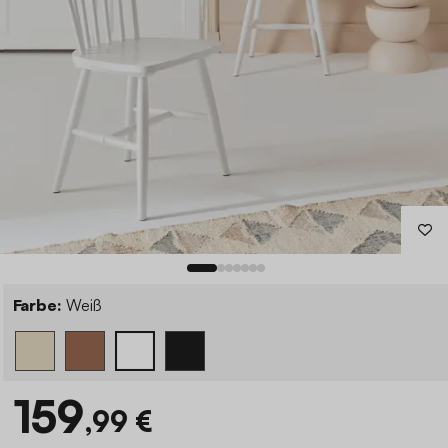
Farbe:
Weiß
159
,99 €