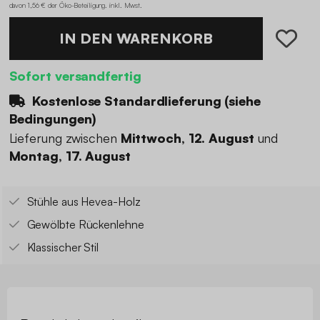
davon 1,56 € der Öko-Beteiligung
.
inkl. Mwst.
IN DEN WARENKORB
Sofort versandfertig
Kostenlose Standardlieferung (
siehe
Bedingungen
)
Lieferung zwischen
Mittwoch, 12. August
und
Montag, 17. August
Stühle aus Hevea-Holz
Gewölbte Rückenlehne
Klassischer Stil