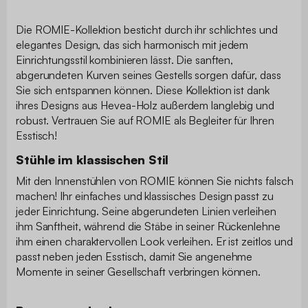
Die ROMIE-Kollektion besticht durch ihr schlichtes und
elegantes Design, das sich harmonisch mit jedem
Einrichtungsstil kombinieren lässt. Die sanften,
abgerundeten Kurven seines Gestells sorgen dafür, dass
Sie sich entspannen können. Diese Kollektion ist dank
ihres Designs aus Hevea-Holz außerdem langlebig und
robust. Vertrauen Sie auf ROMIE als Begleiter für Ihren
Esstisch!
Stühle im klassischen Stil
Mit den Innenstühlen von ROMIE können Sie nichts falsch
machen! Ihr einfaches und klassisches Design passt zu
jeder Einrichtung. Seine abgerundeten Linien verleihen
ihm Sanftheit, während die Stäbe in seiner Rückenlehne
ihm einen charaktervollen Look verleihen. Er ist zeitlos und
passt neben jeden Esstisch, damit Sie angenehme
Momente in seiner Gesellschaft verbringen können.