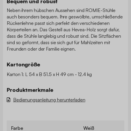
Bequem und robust
Neben ihrem hübschen Aussehen sind ROMIE-Stühle
auch besonders bequem. Ihre geswölbte, umschließende
Rückenlehne passt sich perfekt den verschiedenen
Körperteilen an. Das Gestell aus Hevea-Holz sorgt dafür,
dass die Stühle langlebig und robust sind. Die Sitzflächen
sind so geformt, dass sie sich gut für Mahlzeiten mit
Freunden oder der Familie eignen.
Kartongröße
Karton 1: L 54 x B 51.5 x H 49 cm - 12.4 kg
Produktmerkmale
Bedienungsanleitung herunterladen
Farbe
Weiß