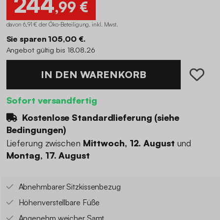
244
,99 €
davon 6,91 € der Öko-Beteiligung
.
inkl. Mwst.
Sie sparen 105,00 €.
Angebot gültig bis 18.08.26
IN DEN WARENKORB
Sofort versandfertig
Kostenlose Standardlieferung (
siehe
Bedingungen
)
Lieferung zwischen
Mittwoch, 12. August
und
Montag, 17. August
Abnehmbarer Sitzkissenbezug
Höhenverstellbare Füße
Angenehm weicher Samt