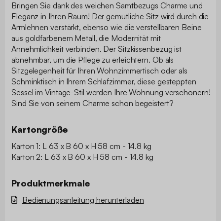
Bringen Sie dank des weichen Samtbezugs Charme und
Eleganz in Ihren Raum! Der gemütliche Sitz wird durch die
Armlehnen verstärkt, ebenso wie die verstellbaren Beine
aus goldfarbenem Metall, die Modernität mit
Annehmlichkeit verbinden. Der Sitzkissenbezug ist
abnehmbar, um die Pflege zu erleichtern. Ob als
Sitzgelegenheit für Ihren Wohnzimmertisch oder als
Schminktisch in Ihrem Schlafzimmer, diese gesteppten
Sessel im Vintage-Stil werden Ihre Wohnung verschönern!
Sind Sie von seinem Charme schon begeistert?
Kartongröße
Karton 1: L 63 x B 60 x H 58 cm - 14.8 kg
Karton 2: L 63 x B 60 x H 58 cm - 14.8 kg
Produktmerkmale
Bedienungsanleitung herunterladen