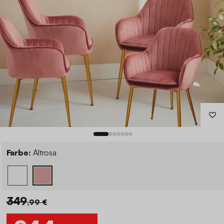
Farbe:
Altrosa
349
,99 €