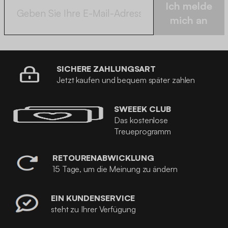
Ich melde
mich an
SICHERE ZAHLUNGSART
Jetzt kaufen und bequem später zahlen
SWEEEK CLUB
Das kostenlose
Treueprogramm
RETOURENABWICKLUNG
15 Tage, um die Meinung zu ändern
EIN KUNDENSERVICE
steht zu Ihrer Verfügung