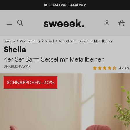
KOSTENLOSE LIEFERUNG*
sweeek
Wohnzimmer
Sessel
4er-Set Samt-Sessel mit Metallbeinen
Shella
4er-Set Samt-Sessel mit Metallbeinen
ISHARMX4VVOPK
4.6 (7)
SCHNÄPPCHEN
-30%