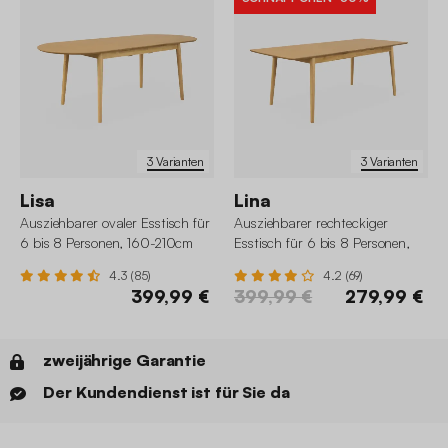
3 Varianten
3 Varianten
Lisa
Lina
Ausziehbarer ovaler Esstisch für
Ausziehbarer rechteckiger
6 bis 8 Personen, 160-210cm
Esstisch für 6 bis 8 Personen,
160-210cm
4.3 (85)
4.2 (69)
399,99 €
399,99 €
279,99 €
zweijährige Garantie
Der Kundendienst ist für Sie da