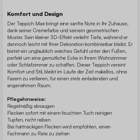
Komfort und Design
Der Teppich Mae bringt eine sanfte Note in Ihr Zuhause,
dank seiner Cremefarbe und seinem geometrischen
Muster. Sein kleiner 3D-Effekt verleiht Tiefe, während er
dennoch leicht mit Ihrer Dekoration kombinierbar bleibt. Er
bietet ein unglaublich weiches Gefühl unter den Füßen,
perfekt um eine gemütliche Ecke in Ihrem Wohnzimmer
oder Schlafzimmer zu schaffen. Dieser Teppich vereint
Komfort und Stil, bleibt im Laufe der Zeit makellos, ohne
Fasern zu verlieren, für einen stets einladenden und
angenehmen Raum.
Pflegehinweise:
Regelmäßig absaugen
Flecken sofort mit einem feuchten Tuch reinigen
Tupfen, nicht reiben
Bei hartnäckigen Flecken wird empfohlen, einen
Fachmann zu Rate zu ziehen