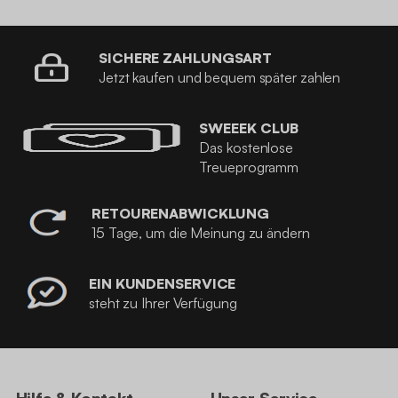
SICHERE ZAHLUNGSART
Jetzt kaufen und bequem später zahlen
SWEEEK CLUB
Das kostenlose
Treueprogramm
RETOURENABWICKLUNG
15 Tage, um die Meinung zu ändern
EIN KUNDENSERVICE
steht zu Ihrer Verfügung
Hilfe & Kontakt
Unser Service