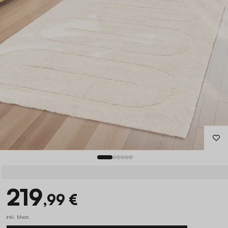
219
,99 €
inkl. Mwst.