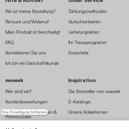
Wo ist meine Bestellung?
Zahlungsmethoden
Retoure und Widerruf
Gutscheinkarten
Mein Produkt ist beschädigt
Lieferungsarten
FAQ
Ihr Treueprogramm
Kontaktieren Sie uns
Ersatzteile
Ich bin ein Geschäftskunde
sweeek
Inspiration
Wer sind wir?
Die Bestseller von sweeek
Kundenbewertungen
E-Kataloge
*Angebotsbedingungen &
Unsere Kollektionen
Ohne Einwilligung fortfahren
Promocodes
Bewertungen von sweeek