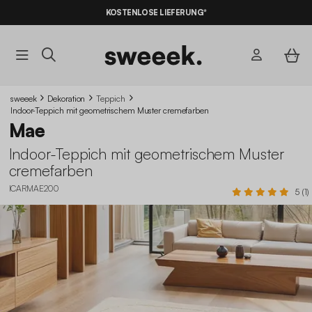
KOSTENLOSE LIEFERUNG*
sweeek
Dekoration
Teppich
Indoor-Teppich mit geometrischem Muster cremefarben
Mae
Indoor-Teppich mit geometrischem Muster
cremefarben
ICARMAE200
5 (1)