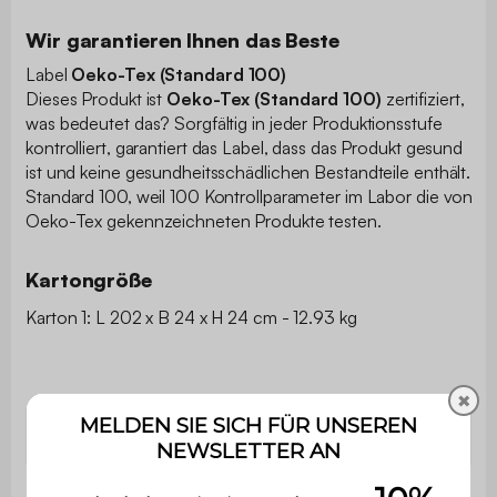
Wir garantieren Ihnen das Beste
Label
Oeko-Tex (Standard 100)
Dieses Produkt ist
Oeko-Tex (Standard 100)
zertifiziert,
was bedeutet das? Sorgfältig in jeder Produktionsstufe
kontrolliert, garantiert das Label, dass das Produkt gesund
ist und keine gesundheitsschädlichen Bestandteile enthält.
Standard 100, weil 100 Kontrollparameter im Labor die von
Oeko-Tex gekennzeichneten Produkte testen.
Kartongröße
Karton 1: L 202 x B 24 x H 24 cm - 12.93 kg
✖
Kategorie
Teppich
Form
Rechteckig