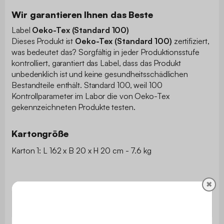
Wir garantieren Ihnen das Beste
Label
Oeko-Tex (Standard 100)
Dieses Produkt ist
Oeko-Tex (Standard 100)
zertifiziert,
was bedeutet das? Sorgfältig in jeder Produktionsstufe
kontrolliert, garantiert das Label, dass das Produkt
unbedenklich ist und keine gesundheitsschädlichen
Bestandteile enthält. Standard 100, weil 100
Kontrollparameter im Labor die von Oeko-Tex
gekennzeichneten Produkte testen.
Kartongröße
Karton 1: L 162 x B 20 x H 20 cm - 7.6 kg
✖
Kategorie
Teppich