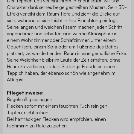
Der Teppich Lou verleiht Ihrem Interieur sofort Stil und
Charakter dank seines beige gestreiften Musters. Sein 3D-
Effekt verleiht dem Raum Tiefe und zieht die Blicke auf
sich, während er sich leicht in Ihre Einrichtung einfügt.
Seine langen und weichen Fasern machen jeden Schritt
angenehmer und schaffen eine warme Atmosphäre in
einem Wohnzimmer oder Schlafzimmer. Unter einem
Couchtisch, einem Sofa oder am Fußende des Bettes
platziert, verwandelt er den Raum in eine gemütliche Ecke.
Seine Weichheit bleibt im Laufe der Zeit erhalten, ohne
Haare zu verlieren, sodass Sie lange Freude an einem
Teppich haben, der ebenso schön wie angenehm im
Alltag ist.
Pflegehinweise:
Regelmäßig absaugen
Flecken sofort mit einem feuchten Tuch reinigen
Tupfen, nicht reiben
Bei hartnäckigen Flecken wird empfohlen, einen
Fachmann zu Rate zu ziehen