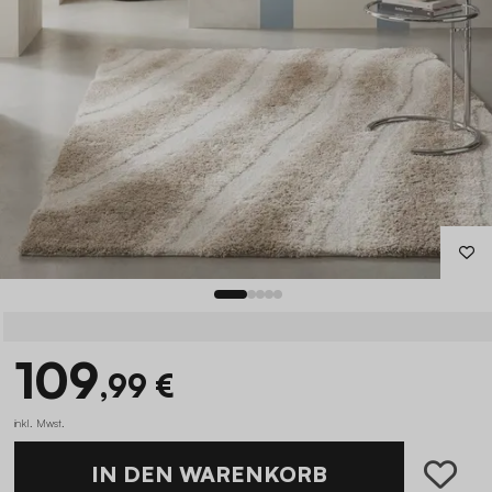
109
,99 €
inkl. Mwst.
IN DEN WARENKORB