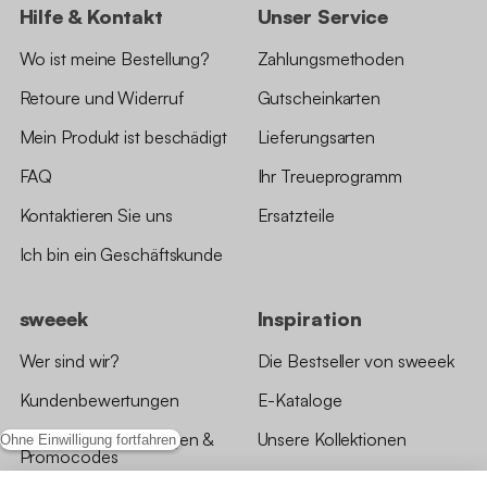
Hilfe & Kontakt
Unser Service
Wo ist meine Bestellung?
Zahlungsmethoden
Retoure und Widerruf
Gutscheinkarten
Mein Produkt ist beschädigt
Lieferungsarten
FAQ
Ihr Treueprogramm
Kontaktieren Sie uns
Ersatzteile
Ich bin ein Geschäftskunde
sweeek
Inspiration
Wer sind wir?
Die Bestseller von sweeek
Kundenbewertungen
E-Kataloge
*Angebotsbedingungen &
Unsere Kollektionen
Ohne Einwilligung fortfahren
Promocodes