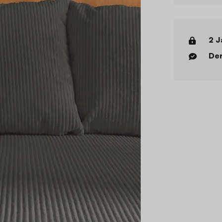
2 J
Der