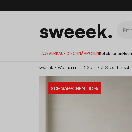
10
AUSVERKAUF & SCHNÄPPCHEN
Kollektionen
Neuh
sweeek
Wohnzimmer
Sofa
3-Sitzer Ecksof
SCHNÄPPCHEN
-10%