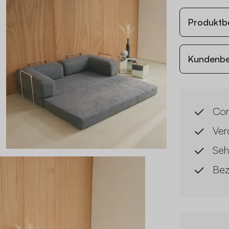
Produktb
Kundenb
Cor
Ver
Seh
Bez