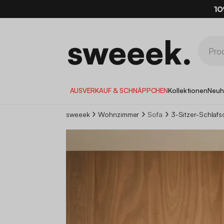
10
AUSVERKAUF & SCHNÄPPCHEN
Kollektionen
Neuh
sweeek
Wohnzimmer
Sofa
3-Sitzer-Schlaf