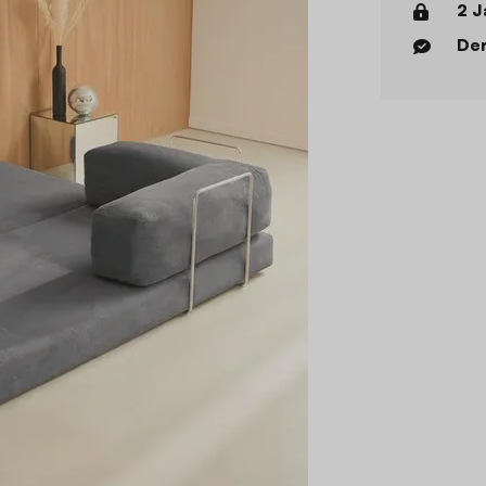
2 J
Der