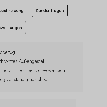
eschreibung
Kundenfragen
ewertungen
dbezug
chromtes Außengestell
r leicht in ein Bett zu verwandeln
ug vollständig abziehbar