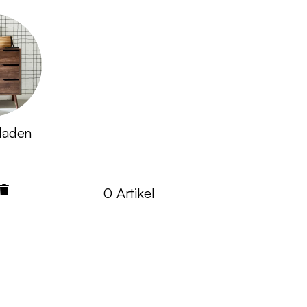
laden
0
Artikel