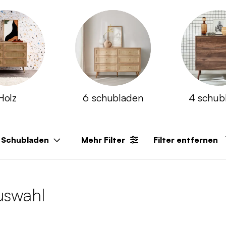
Holz
6 schubladen
4 schub
r Schubladen
Mehr Filter
Filter entfernen
Auswahl