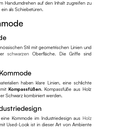
 im Handumdrehen auf den Inhalt zugreifen zu
ein als Schiebetüren.
ommode
de
genössischen Stil mit geometrischen Linien und
er
schwarzen
Oberfläche. Die Griffe sind
e Kommode
rialien haben klare Linien, eine schlichte
 mit
Kompassfüßen
. Kompassfüße aus Holz
er Schwarz kombiniert werden.
ustriedesign
Sie eine Kommode im Industriedesign aus
Holz
mit Used-Look ist in dieser Art von Ambiente