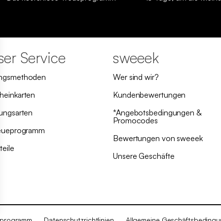
er Service
sweeek
ungsmethoden
Wer sind wir?
heinkarten
Kundenbewertungen
rungsarten
*Angebotsbedingungen &
Promocodes
reueprogramm
Bewertungen von sweeek
teile
Unsere Geschäfte
eprogramm
Datenschutzrichtlinien
Allgemeine Geschäftsbedingu