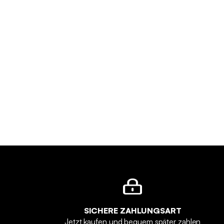
SICHERE ZAHLUNGSART
Jetzt kaufen und bequem später zahlen