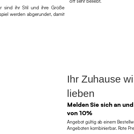
oft sehr beliebt.
r sind ihr Stil und ihre Größe
piel werden abgerundet, damit
Ihr Zuhause w
lieben
Melden Sie sich an und
von 10%
Angebot gültig ab einem Bestellw
Angeboten kombinierbar. Rote P