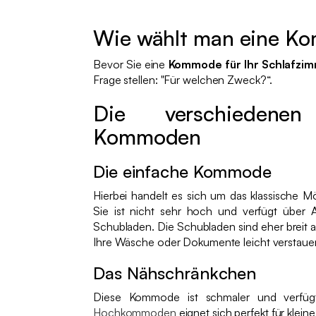
Wie wählt man eine K
Bevor Sie eine
Kommode für Ihr Schlafzi
Frage stellen: "Für welchen Zweck?“.
Die verschiedene
Kommoden
Die einfache Kommode
Hierbei handelt es sich um das klassische M
Sie ist nicht sehr hoch und verfügt über 
Schubladen. Die Schubladen sind eher breit als
Ihre Wäsche oder Dokumente leicht verstaue
Das Nähschränkchen
Diese Kommode ist schmaler und verfüg
Hochkommoden
eignet sich perfekt für klein