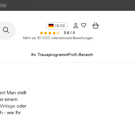
10
DE/DE
3,8 / 5
Mehr als 30 000 internationale Bewertungen
Ihr Treueprogramm
Profi-Bereich
n! Man stellt
der einem
Vintage
oder
 - wie Ihr
n.