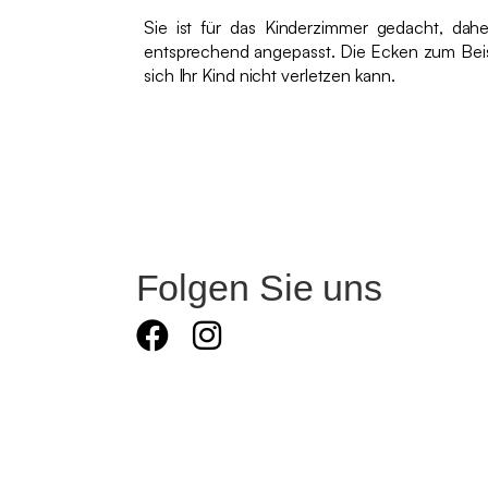
Sie ist für das Kinderzimmer gedacht, dahe
entsprechend angepasst. Die Ecken zum Beis
sich Ihr Kind nicht verletzen kann.
Folgen Sie uns