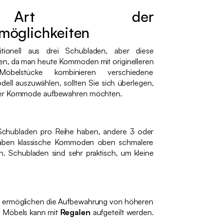
Art der
öglichkeiten
ionell aus drei Schubladen, aber diese
en, da man heute Kommoden mit originelleren
Möbelstücke kombinieren verschiedene
ell auszuwählen, sollten Sie sich überlegen,
hrer Kommode aufbewahren möchten.
chubladen pro Reihe haben, andere 3 oder
haben klassische Kommoden oben schmalere
. Schubladen sind sehr praktisch, um kleine
 ermöglichen die Aufbewahrung von höheren
s Möbels kann mit
Regalen
aufgeteilt werden.