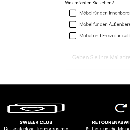
Was möchten Sie sehen?
Möbel für den Innenbere
Möbel für den Außenber
Möbel und Freizeitartikel 
SWEEEK CLUB
RETOURENABW
Das kostenlose Treueprogramm
15 Tage, um die Mein