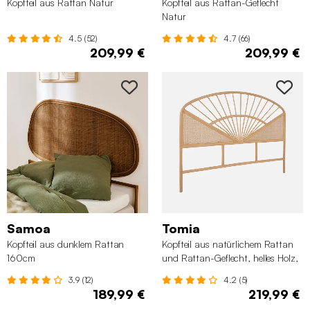
Kopfteil aus Rattan Natur
Kopfteil aus Rattan-Geflecht
Natur
4.5 (52)
4.7 (66)
209,99 €
209,99 €
Samoa
Tomia
Kopfteil aus dunklem Rattan
Kopfteil aus natürlichem Rattan
160cm
und Rattan-Geflecht, helles Holz,
160cm
3.9 (12)
4.2 (5)
189,99 €
219,99 €