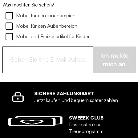
Was möchten Sie sehen?
Möbel für den Innenbereich
Möbel für den Außenbereich
Möbel und Freizeitartikel für Kinder
Ich melde
mich an
SICHERE ZAHLUNGSART
Jetzt kaufen und bequem später zahlen
SWEEEK CLUB
Das kostenlose
Treueprogramm