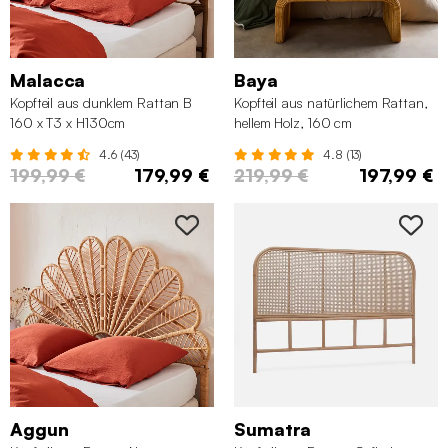
Malacca
Baya
Kopfteil aus dunklem Rattan B
Kopfteil aus natürlichem Rattan,
160 x T3 x H130cm
hellem Holz, 160 cm
4.6 (43)
4.8 (13)
199,99 €
179,99 €
219,99 €
197,99 €
Aggun
Sumatra