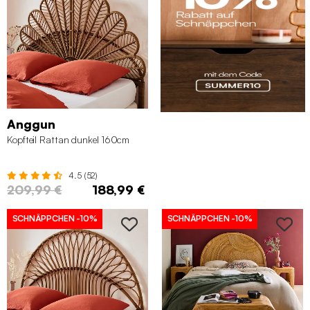
Anggun
Kopfteil Rattan dunkel 160cm
4.5 (52)
209,99 €
188,99 €
SCHNÄPPCHEN
-10%
SCHNÄPPCHEN
-10%