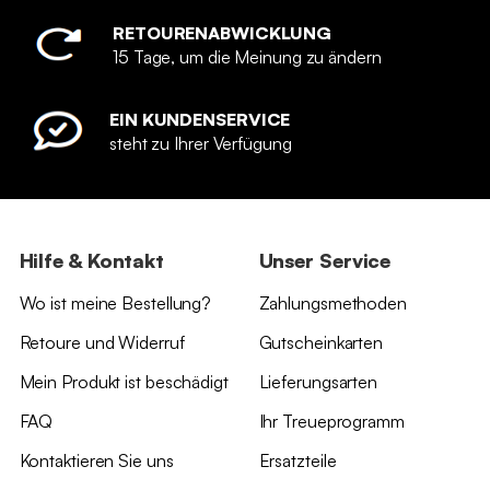
RETOURENABWICKLUNG
15 Tage, um die Meinung zu ändern
EIN KUNDENSERVICE
steht zu Ihrer Verfügung
Hilfe & Kontakt
Unser Service
Wo ist meine Bestellung?
Zahlungsmethoden
Retoure und Widerruf
Gutscheinkarten
Mein Produkt ist beschädigt
Lieferungsarten
FAQ
Ihr Treueprogramm
Kontaktieren Sie uns
Ersatzteile