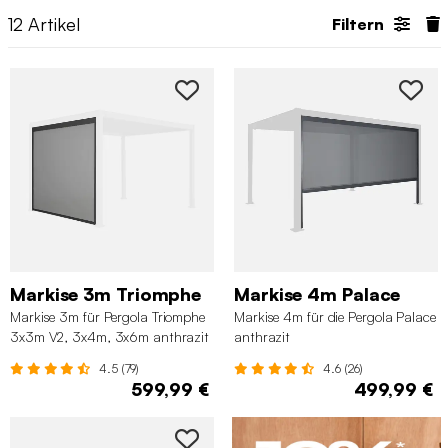
12
Artikel
Filtern
Markise 3m Triomphe
Markise 4m Palace
Markise 3m für Pergola Triomphe
Markise 4m für die Pergola Palace
3x3m V2, 3x4m, 3x6m anthrazit
anthrazit
4.5 (79)
4.6 (26)
599,99 €
499,99 €