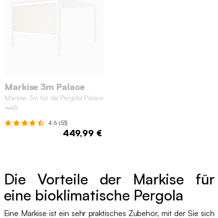
Markise 3m Palace
Markise 3m für die Pergola Palace
weiß
4.6 (53)
449,99 €
Die Vorteile der Markise für
eine bioklimatische Pergola
Eine Markise ist ein sehr praktisches Zubehör, mit der Sie sich