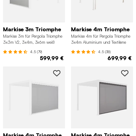
Markise 3m Triomphe
Markise 4m Triomphe
Markise 3m für Pergola Triomphe
Markise 4m für Pergola Triomphe
3x3m V2, 3x4m, 3x6m weiß
3x4m Aluminium und Textilene
beige
4.5 (79)
4.5 (38)
599,99 €
699,99 €
Markise 4m Triomphe
Markise 4m Triomphe