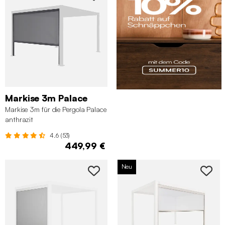
Markise 3m Palace
Markise 3m für die Pergola Palace
anthrazit
4.6 (53)
449,99 €
Neu