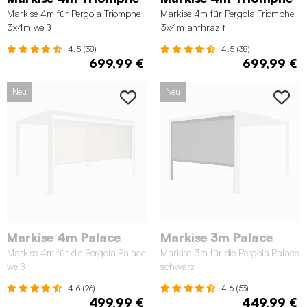
Markise 4m für Pergola Triomphe
Markise 4m für Pergola Triomphe
3x4m weiß
3x4m anthrazit
4.5 (38)
4.5 (38)
699,99 €
699,99 €
Neu
Neu
Markise 4m Palace
Markise 3m Palace
Markise 4m für die Pergola Palace
Markise 3m für die Pergola Palace
weiß
schwarz
4.6 (26)
4.6 (53)
499,99 €
449,99 €