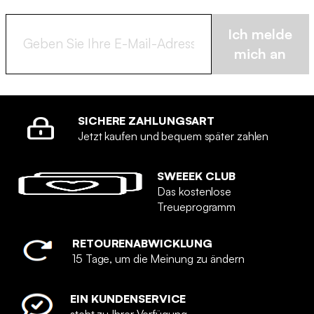
Ich melde
mich an
SICHERE ZAHLUNGSART
Jetzt kaufen und bequem später zahlen
SWEEEK CLUB
Das kostenlose
Treueprogramm
RETOURENABWICKLUNG
15 Tage, um die Meinung zu ändern
EIN KUNDENSERVICE
steht zu Ihrer Verfügung