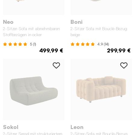
Neo
Boni
2-Sitzer-Sofa mit abnehmbaren
2-Sitzer Sofa mit Bouclé-Bezug
Stoffbezügen in ocker
beige
5 (1)
4.9 (14)
499,99 €
299,99 €
Sokol
Leon
2-Sitzer Sessel mit strukturiertem
2-Sitzer-Sofa mit Bouclé-Bezug