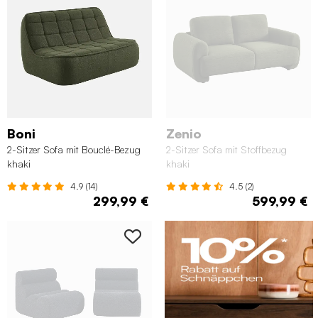
Boni
Zenio
2-Sitzer Sofa mit Bouclé-Bezug
2-Sitzer Sofa mit Stoffbezug
khaki
khaki
4.9 (14)
4.5 (2)
299,99 €
599,99 €