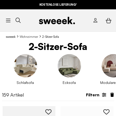
KOSTENLOSE LIEFERUNG*
sweeek
Wohnzimmer
2-Sitzer-Sofa
2-Sitzer-Sofa
Schlafsofa
Ecksofa
Modulare
159
Artikel
Filtern