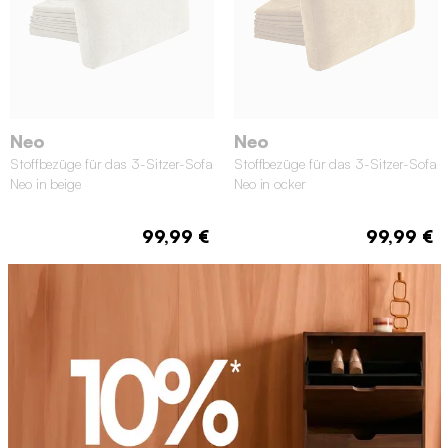
Neo
Neo
Stoffbezüge für das 3-Sitzer-Sofa
Stoffbezüge für das 3-Sitzer-Sofa
Neo in beige
Neo in ocker
99,99 €
99,99 €