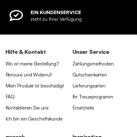
EIN KUNDENSERVICE
steht zu Ihrer Verfügung
Hilfe & Kontakt
Unser Service
Wo ist meine Bestellung?
Zahlungsmethoden
Retoure und Widerruf
Gutscheinkarten
Mein Produkt ist beschädigt
Lieferungsarten
FAQ
Ihr Treueprogramm
Kontaktieren Sie uns
Ersatzteile
Ich bin ein Geschäftskunde
sweeek
Inspiration