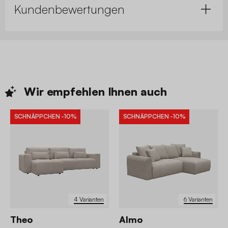
Kundenbewertungen
Wir empfehlen Ihnen
auch
SCHNÄPPCHEN
-10%
SCHNÄPPCHEN
-10%
4 Varianten
6 Varianten
Theo
Almo