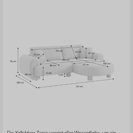
Die Kollektion Zenio vereint alles Wesentliche, um ein