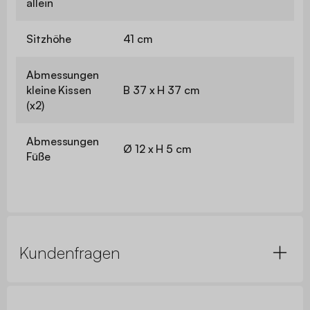
allein
Sitzhöhe
41 cm
Abmessungen
kleine Kissen
B 37 x H 37 cm
(x2)
Abmessungen
Ø 12 x H 5 cm
Füße
Kundenfragen