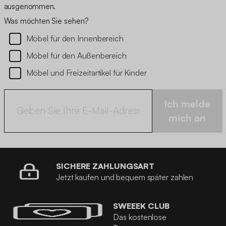
ausgenommen.
Was möchten Sie sehen?
Möbel für den Innenbereich
Möbel für den Außenbereich
Möbel und Freizeitartikel für Kinder
Ich melde
mich an
SICHERE ZAHLUNGSART
Jetzt kaufen und bequem später zahlen
SWEEEK CLUB
Das kostenlose