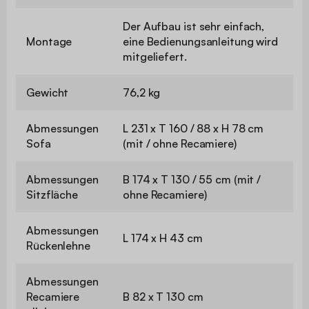
Der Aufbau ist sehr einfach,
Montage
eine Bedienungsanleitung wird
mitgeliefert.
Gewicht
76,2 kg
Abmessungen
L 231 x T 160 / 88 x H 78 cm
Sofa
(mit / ohne Recamiere)
Abmessungen
B 174 x T 130 / 55 cm (mit /
Sitzfläche
ohne Recamiere)
Abmessungen
L 174 x H 43 cm
Rückenlehne
Abmessungen
Recamiere
B 82 x T 130 cm