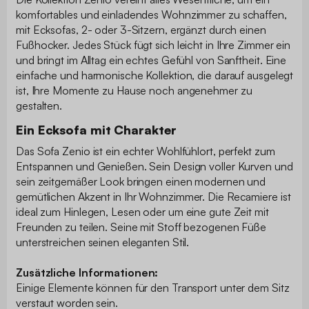
komfortables und einladendes Wohnzimmer zu schaffen,
mit Ecksofas, 2- oder 3-Sitzern, ergänzt durch einen
Fußhocker. Jedes Stück fügt sich leicht in Ihre Zimmer ein
und bringt im Alltag ein echtes Gefühl von Sanftheit. Eine
einfache und harmonische Kollektion, die darauf ausgelegt
ist, Ihre Momente zu Hause noch angenehmer zu
gestalten.
Ein Ecksofa mit Charakter
Das Sofa Zenio ist ein echter Wohlfühlort, perfekt zum
Entspannen und Genießen. Sein Design voller Kurven und
sein zeitgemäßer Look bringen einen modernen und
gemütlichen Akzent in Ihr Wohnzimmer. Die Recamiere ist
ideal zum Hinlegen, Lesen oder um eine gute Zeit mit
Freunden zu teilen. Seine mit Stoff bezogenen Füße
unterstreichen seinen eleganten Stil.
Zusätzliche Informationen:
Einige Elemente können für den Transport unter dem Sitz
verstaut worden sein.