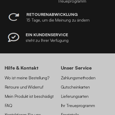
Treueprogramm
RETOURENABWICKLUNG
15 Tage, um die Meinung zu ändern
EIN KUNDENSERVICE
steht zu Ihrer Verfügung
Hilfe & Kontakt
Unser Service
Wo ist meine Bestellung?
Zahlungsmethoden
Retoure und Widerruf
Gutscheinkarten
Mein Produkt ist beschädigt
Lieferungsarten
FAQ
Ihr Treueprogramm
Kontaktieren Sie uns
Ersatzteile