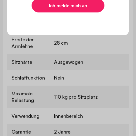
Sitztiefe
55 cm
Sitztiefe mit
130 cm
Recamiere
Breite der
28 cm
Armlehne
Sitzhärte
Ausgewogen
Schlaffunktion
Nein
Maximale
110 kg pro Sitzplatz
Belastung
Verwendung
Innenbereich
Garantie
2 Jahre