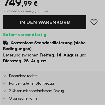
749
,99 €
davon 23,03 € der Öko-Beteiligung
.
inkl. Mwst.
IN DEN WARENKORB
Sofort versandfertig
Kostenlose Standardlieferung (
siehe
Bedingungen
)
Lieferung zwischen
Freitag, 14. August
und
Dienstag, 25. August
Recamiere rechts
Runde Füße mit Stoffbezug
2 Kissen mit abnehmbarem Bezug
Organische Form