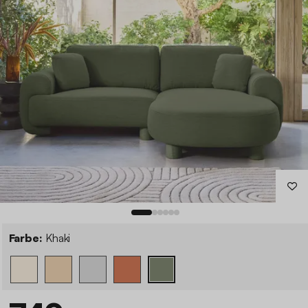
Farbe:
Khaki