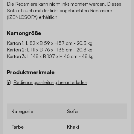
Die Recamiere kann nicht links montiert werden. Dieses
Sofa ist auch mit der links angebrachten Recamiere
(IZENLCSOFA) erhältlich.
Kartongröße
Karton 1: L 82 x B 59 x H 57 cm - 20.3 kg
Karton 2: L 111 x B 76 x H 35 cm - 20.3 kg
Karton 3: L 148 x B 107 x H 46 cm - 48 kg
Produktmerkmale
Bedienungsanleitung herunterladen
Kategorie
Sofa
Farbe
Khaki