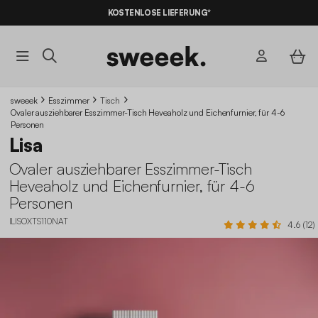
10% RABATT
AUF DER SCHNÄPPCHEN* MIT DEM CODE
KOSTENLOSE LIEFERUNG*
SUMMER10
sweeek
Esszimmer
Tisch
Ovaler ausziehbarer Esszimmer-Tisch Heveaholz und Eichenfurnier, für 4-6
Personen
Lisa
Ovaler ausziehbarer Esszimmer-Tisch
Heveaholz und Eichenfurnier, für 4-6
Personen
ILISOXTS110NAT
4.6 (12)