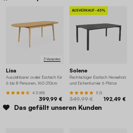
AUSVERKAUF
-45%
3 Varianten
Lisa
Solene
Ausziehbarer ovaler Esstisch für
Rechteckiger Esstisch Heveaholz
6 bis 8 Personen, 160-210cm
und Eichenfurnier 6 Plätze
4.3 (85)
5 (1)
399,99 €
349,99 €
192,49 €
Das gefällt unseren Kunden