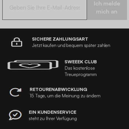
Ich melde
mich an
SICHERE ZAHLUNGSART
Jetzt kaufen und bequem später zahlen
SWEEEK CLUB
Das kostenlose
Treueprogramm
RETOURENABWICKLUNG
15 Tage, um die Meinung zu ändern
EIN KUNDENSERVICE
steht zu Ihrer Verfügung