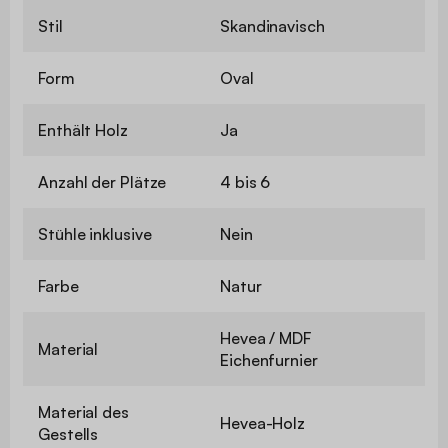
Stil
Skandinavisch
Form
Oval
Enthält Holz
Ja
Anzahl der Plätze
4 bis 6
Stühle inklusive
Nein
Farbe
Natur
Hevea / MDF
Material
Eichenfurnier
Material des
Hevea-Holz
Gestells