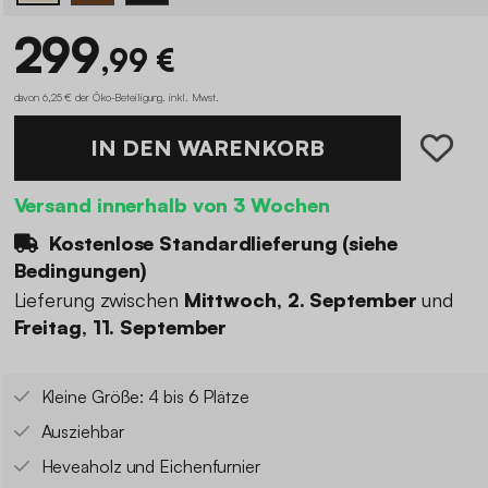
299
,99 €
davon 6,25 € der Öko-Beteiligung
.
inkl. Mwst.
IN DEN WARENKORB
Versand innerhalb von 3 Wochen
Kostenlose Standardlieferung (
siehe
Bedingungen
)
Lieferung zwischen
Mittwoch, 2. September
und
Freitag, 11. September
Kleine Größe: 4 bis 6 Plätze
Ausziehbar
Heveaholz und Eichenfurnier