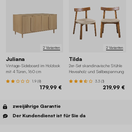
2 Varianten
2 Varianten
Juliana
Tilda
Vintage-Sideboard im Holzlook
2er-Set skandinavische Stühle
mit 4 Türen, 160 cm
Heveaholz und Seilbespannung
1.9 (8)
3.3 (3)
179,99 €
219,99 €
zweijährige Garantie
Der Kundendienst ist für Sie da