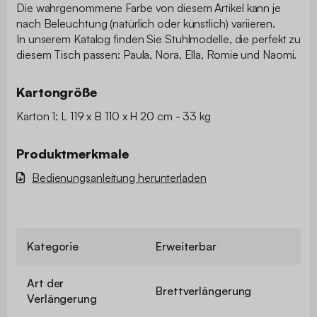
Die wahrgenommene Farbe von diesem Artikel kann je
nach Beleuchtung (natürlich oder künstlich) variieren.
In unserem Katalog finden Sie Stuhlmodelle, die perfekt zu
diesem Tisch passen: Paula, Nora, Ella, Romie und Naomi.
Kartongröße
Karton 1: L 119 x B 110 x H 20 cm - 33 kg
Produktmerkmale
Bedienungsanleitung herunterladen
Kategorie
Erweiterbar
Art der
Brettverlängerung
Verlängerung