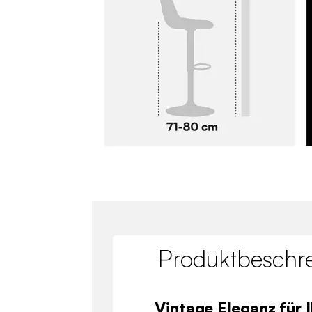
Produktbeschr
Vintage Eleganz für 