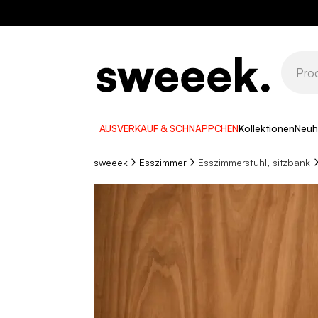
AUSVERKAUF & SCHNÄPPCHEN
Kollektionen
Neuh
sweeek
Esszimmer
Esszimmerstuhl, sitzbank