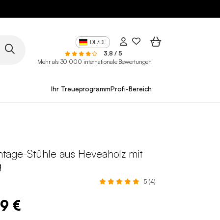
DE/DE
3,8 / 5
Mehr als 30 000 internationale Bewertungen
Ihr Treueprogramm
Profi-Bereich
ntage-Stühle aus Heveaholz mit
g
5 (4)
99 €