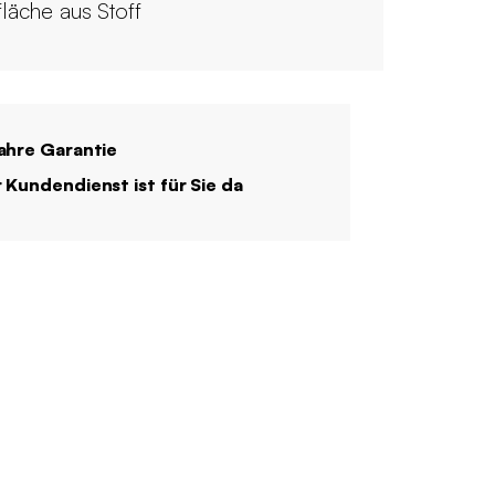
fläche aus Stoff
ahre Garantie
 Kundendienst ist für Sie da