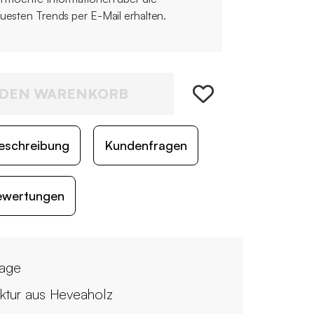
uesten Trends per E-Mail erhalten.
 DEN WARENKORB
eschreibung
Kundenfragen
ewertungen
tage
uktur aus Heveaholz