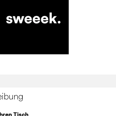
eibung
Ihren Tisch